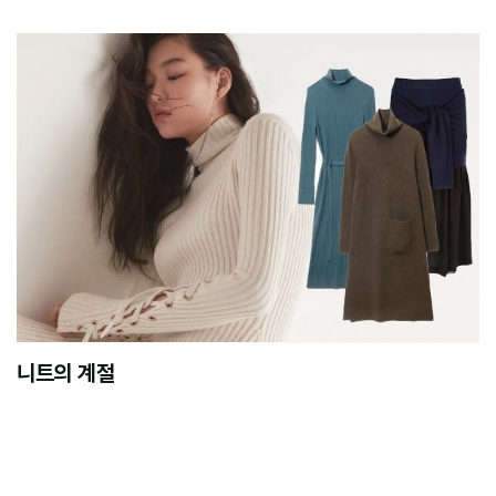
니트의 계절