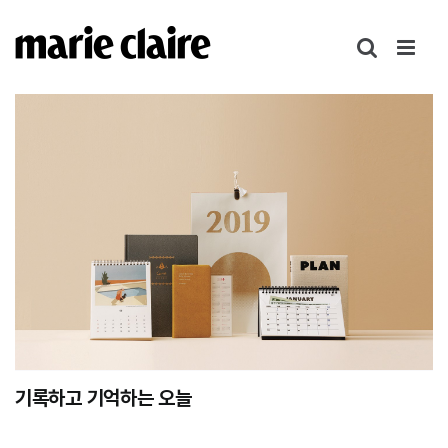
콘
텐
츠
로
건
너
뛰
기
기록하고 기억하는 오늘