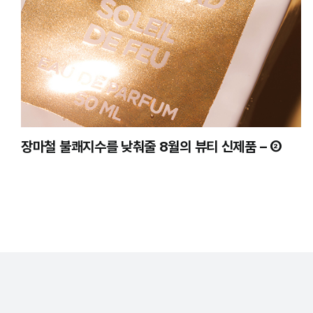
장마철 불쾌지수를 낮춰줄 8월의 뷰티 신제품 – ②