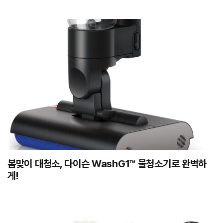
봄맞이 대청소, 다이슨 WashG1™ 물청소기로 완벽하
게!