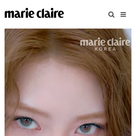
콘
텐
츠
로
건
너
뛰
기