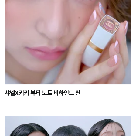
샤넬X키키 뷰티 노트 비하인드 신