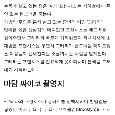
뉴욕에 살고 있는 젊은 여성 ‘프랜시스’는 지하철에서 주
인 없는 핸드백을 줍는다.
가방의 주인은 혼자 살고 있는 중년의 여인 ‘그레타’.
엄마를 잃은 상실감에 빠져있던 프랜시스는 핸드백을
찾아주면서 그레타와 빠르게 가까워진다.저녁식사에 초
대받은 프랜시스는 우연히 그레타가 핸드백을 미끼로젊
은 여성들과 친해진다는 소름끼치는 사실을 알게된다.
그레타는 프랜시스를 집요하게 쫓아다니며 본색을 드러
내기 시작하는데…
마담 싸이코 촬영지
-그레타와 프랜시스가 강아지를 산책시키며 친밀감을
쌓았던 미국 뉴욕 주 뉴욕시 브루클린(Brooklyn)의 프로