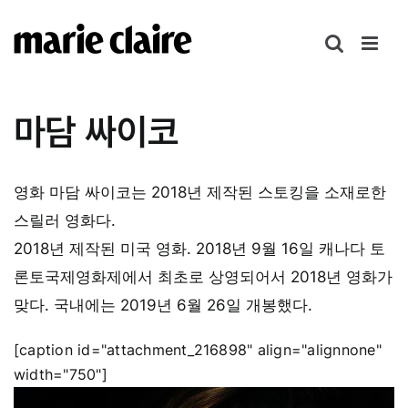
콘
텐
츠
로
건
마담 싸이코
너
뛰
기
영화 마담 싸이코는 2018년 제작된 스토킹을 소재로한
스릴러 영화다.
2018년 제작된 미국 영화. 2018년 9월 16일 캐나다 토
론토국제영화제에서 최초로 상영되어서 2018년 영화가
맞다. 국내에는 2019년 6월 26일 개봉했다.
[caption id="attachment_216898" align="alignnone"
width="750"]