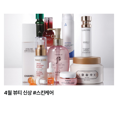
4월 뷰티 신상 #스킨케어