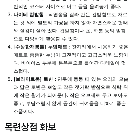
반적인 코스터 사이즈로 머그 등을 올려놓기 좋다.
나이테 컵받침
: 낙엽송을 잘라 만든 컵받침으로 자르
는 것 외에 별도의 가공을 하지 않아 자연스러운 형태
와 질감이 살아 있다. 컵받침이나 초, 화분 등의 받침
으로 다양하게 활용할 수 있다.
[
수상한재봉틀] 누빔매트
: 찻자리에서 사용하기 좋은
매트로 촘촘한 누빔이 고전적이고 고급스러운 느낌이
다. 바이어스 부분에 톤온톤으로 들어간 디테일이 멋
스럽다.
[브라이트룸] 로빈
: 연못에 둥둥 떠 있는 오리의 모습
과 닮은 로빈은 뽀얗고 작은 젓가락 받침으로 식탁 위
에 작은 활기가 되어준다. 작은 오브제로 두고 보아도
좋고, 부담스럽지 않게 공간에 귀여움을 더하기 좋은
소품이다.
목련상점 화보