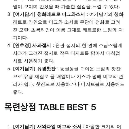
멍이 보이며 만졌을 때 가슬한 질감을 느낄 수 있다.
[여기담기] 청화레트로 머그와소서
: 여기담기의 청화
레트로 라인으로 머그와 소서로 무광에 청화로 그려
진 모란, 초록라인이 이름 그대로 레트로한 느낌의 다
기이다.
[연호경] 사과접시
: 원판 접시의 한 켠에 소담스럽게
사과가 그려진 접시로 작은 디저트를 담아서 다식접
시로 사용하기 좋다.
[여기담기] 유광찻잔
: 동글동글 귀여운 느낌의 찻잔
으로 유광 재질로 물 배임이나 기스가 덜해 비교적 관
리가 쉽다. 찻잔으로 사용하거나 디저트볼로 사용해도
좋다.
목련상점 TABLE BEST 5
[여기담기] 새와과일 머그와 소서
: 아담한 크기의 머