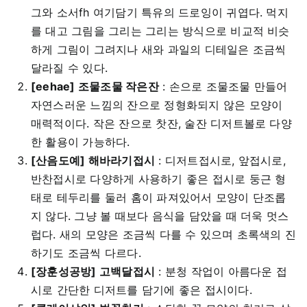
그와 소서fh 여기담기 특유의 드로잉이 귀엽다. 먹지
를 대고 그림을 그리는 그리는 방식으로 비교적 비슷
하게 그림이 그려지나 새와 과일의 디테일은 조금씩
달라질 수 있다.
[eehae] 조물조물 작은잔
: 손으로 조물조물 만들어
자연스러운 느낌의 잔으로 정형화되지 않은 모양이
매력적이다. 작은 잔으로 찻잔, 술잔 디저트볼로 다양
한 활용이 가능하다.
[산음도예] 해바라기접시
: 디저트접시로, 앞접시로,
반찬접시로 다양하게 사용하기 좋은 접시로 둥근 형
태로 테두리를 둘러 홈이 파져있어서 모양이 단조롭
지 않다. 그냥 볼 때보다 음식을 담았을 때 더욱 멋스
럽다. 새의 모양은 조금씩 다를 수 있으며 초록색의 진
하기도 조금씩 다르다.
[장훈성공방] 고백달접시
: 분청 작업이 아름다운 접
시로 간단한 디저트를 담기에 좋은 접시이다.