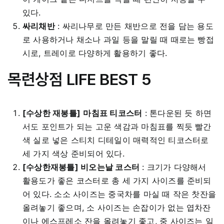
있다.
싸리채반
: 싸리나무로 만든 채반으로 전을 담는 용도
로 사용하거나 채소나 과일 등을 말릴 때 때로는 빵접
시로, 트레이로 다양하게 활용하기 좋다.
목련상점 LIFE BEST 5
[수상한 재봉틀]
마침표 티코스터
: 톤다운된 듯 하면
서도 포인트가 되는 고운 색감과 마침표를 찍듯 빨간
색 실로 넣은 스티치 디테일이 매력적인 티코스터로
세 가지 색상 준비되어 있다.
[수상한재봉틀] 비오는날 코스터
: 크기가 다양해서
활용도가 좋은 코스터로 총 세 가지 사이즈를 준비되
어 있다. 소소 사이즈는 중국차를 마실 때 작은 찻잔을
올려놓기 좋으며, 소 사이즈는 손잡이가 없는 엽차잔
이나 에스프레소 잔을 올려놓기 좋고, 중 사이즈는 일