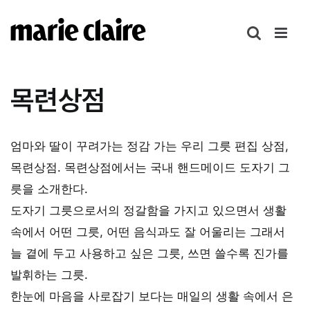
콘
텐
츠
로
건
목련상점
너
뛰
기
엄마와 딸이 꾸려가는 정감 가는 우리 그릇 편집 상점,
목련상점. 목련상점에서는 국내 핸드메이드 도자기 그
릇을 소개한다.
도자기 그릇으로서의 정갈함을 가지고 있으면서 생활
속에서 어떤 그릇, 어떤 음식과도 잘 어울리는 그래서
늘 곁에 두고 사용하고 싶은 그릇, 쓰면 쓸수록 진가를
발휘하는 그릇.
한눈에 마음을 사로잡기 보다는 매일의 생활 속에서 은