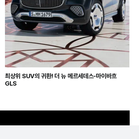
최상위 SUV의 귀환! 더 뉴 메르세데스-마이바흐
GLS