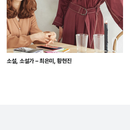
소설, 소설가 – 최은미, 황현진
정기구독
회사소개
개인정보