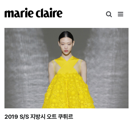
콘
텐
츠
로
건
너
뛰
기
2019 S/S 지방시 오트 쿠튀르