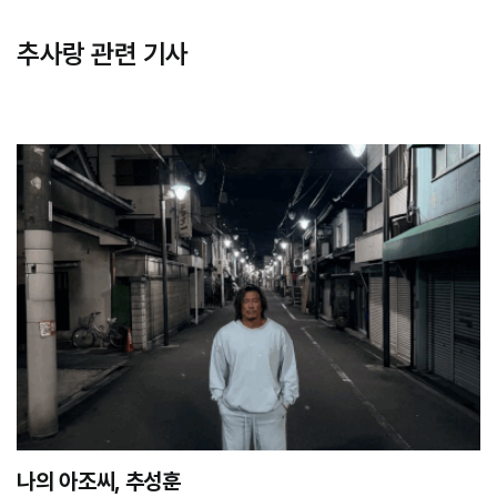
추사랑 관련 기사
나의 아조씨, 추성훈