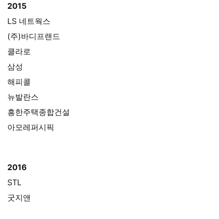
2015
LS 네트웍스
(주)바디프랜드
클라로
삼성
해피콜
뉴발란스
흥한주택종합건설
아모레퍼시픽
2016
STL
굿지앤