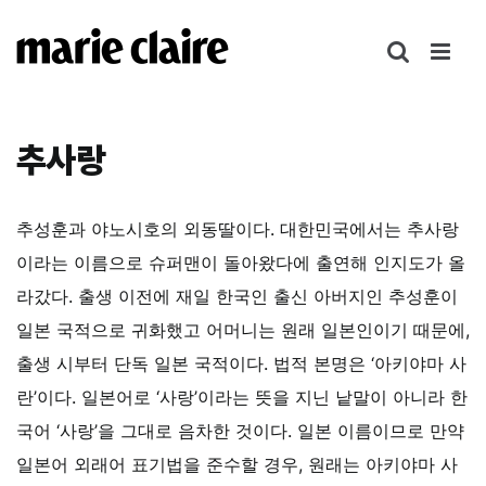
콘
텐
츠
로
건
추사랑
너
뛰
기
추성훈과 야노시호의 외동딸이다. 대한민국에서는 추사랑
이라는 이름으로 슈퍼맨이 돌아왔다에 출연해 인지도가 올
라갔다. 출생 이전에 재일 한국인 출신 아버지인 추성훈이
일본 국적으로 귀화했고 어머니는 원래 일본인이기 때문에,
출생 시부터 단독 일본 국적이다. 법적 본명은 ‘아키야마 사
란’이다. 일본어로 ‘사랑’이라는 뜻을 지닌 낱말이 아니라 한
국어 ‘사랑’을 그대로 음차한 것이다. 일본 이름이므로 만약
일본어 외래어 표기법을 준수할 경우, 원래는 아키야마 사