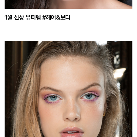
1월 신상 뷰티템 #헤어&보디