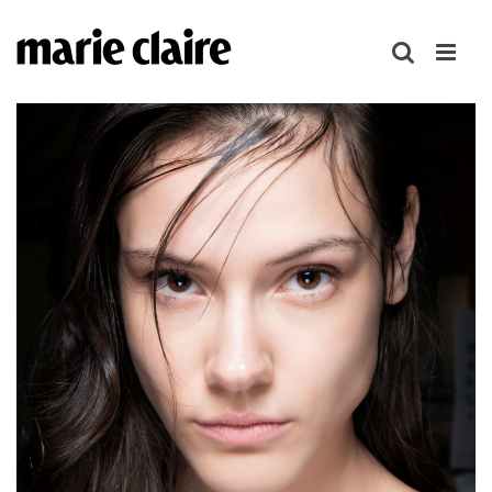
콘
텐
츠
로
건
너
뛰
기