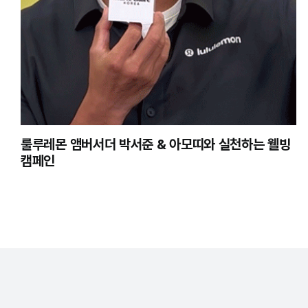
룰루레몬 앰버서더 박서준 & 아모띠와 실천하는 웰빙
캠페인