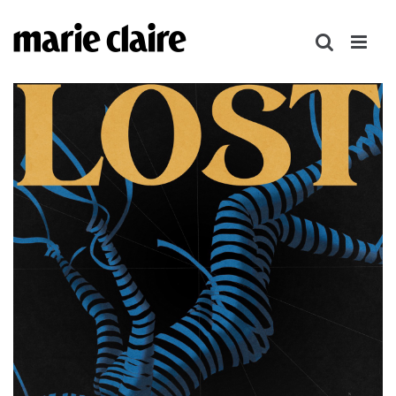
콘
텐
츠
로
건
너
뛰
기