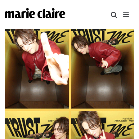
콘
텐
츠
로
건
너
뛰
기