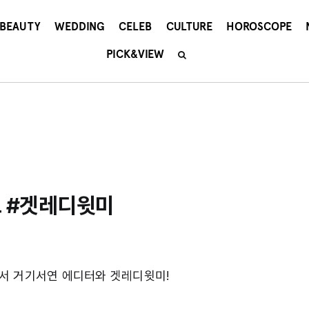
BEAUTY
WEDDING
CELEB
CULTURE
HOROSCOPE
PICK&VIEW
 #겟레디윗미
서 거기서연 에디터와 겟레디윗미!