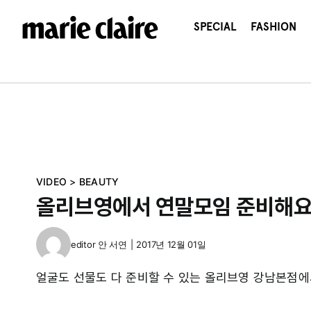
콘
텐
SPECIAL
FASHION
츠
로
건
너
뛰
기
VIDEO
>
BEAUTY
올리브영에서 연말모임 준비해요
editor
안 서연
|
2017년 12월 01일
얼굴도 선물도 다 준비할 수 있는 올리브영 강남본점에