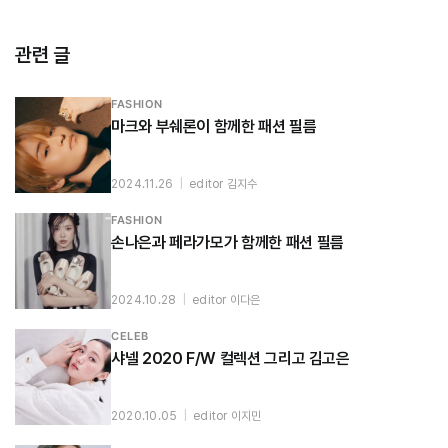
관련 글
FASHION
마크와 부쉐론이 함께한 패션 필름
2024.11.26
|
editor 김지수
FASHION
손나은과 페라가모가 함께한 패션 필름
2024.10.28
|
editor 이다은
CELEB
샤넬 2020 F/W 컬렉션 그리고 김고은
2020.10.05
|
editor 이지민