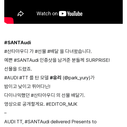
#SANTAudi
#산타아우디 가 #선물 #배달 을 다녀왔습니다.
예쁜 #SANTAudi 인증샷을 남겨준 분들께 SURPRISE!
선물을 드렸죠.
#AUDI #TT 를 탄 모델
#유리
(@park_yury)가
밤이고 낮이고 뛰어다닌!
다이나믹했던 #산타아우디 의 선물 배달기.
영상으로 공개할게요. #EDITOR_MJK
–
AUDI TT, #SANTAudi delivered Presents to