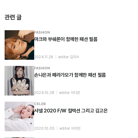
관련 글
FASHION
마크와 부쉐론이 함께한 패션 필름
2024.11.26
|
editor 김지수
FASHION
손나은과 페라가모가 함께한 패션 필름
2024.10.28
|
editor 이다은
CELEB
샤넬 2020 F/W 컬렉션 그리고 김고은
2020.10.05
|
editor 이지민