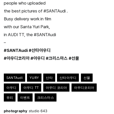
people who uploaded
the best pictures of #SANTAudi .
Busy delivery work in film
with our Santa Yuri Park,
in AUDI TT, the #SANTAudi
–
#SANTAudi #산타아우디
#아우디코리아 #아우디 #크리스마스 #선물
SANTAudi
YURY
산타
산타아우디
선물
아우디
아우디 TT
아우디 코리아
아우디코리아
유리
이벤트
크리스마스
photography
studio 643