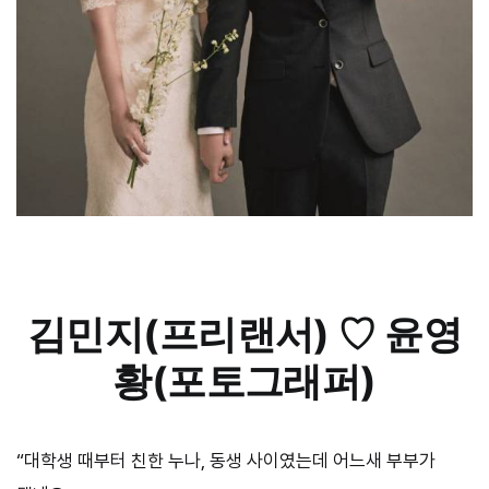
김민지(프리랜서) ♡ 윤영
황(포토그래퍼)
“대학생 때부터 친한 누나, 동생 사이였는데 어느새 부부가