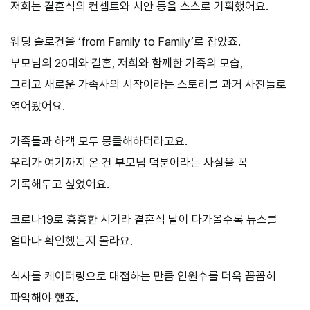
저희는 결혼식의 컨셉트와 시안 등을 스스로 기획했어요.
웨딩 슬로건을 ‘from Family to Family’로 잡았죠.
부모님의 20대와 결혼, 저희와 함께한 가족의 모습,
그리고 새로운 가족사의 시작이라는 스토리를 과거 사진들로
엮어봤어요.
가족들과 하객 모두 뭉클해하더라고요.
우리가 여기까지 온 건 부모님 덕분이라는 사실을 꼭
기록해두고 싶었어요.
코로나19로 흉흉한 시기라 결혼식 날이 다가올수록 뉴스를
얼마나 확인했는지 몰라요.
식사를 케이터링으로 대접하는 만큼 인원수를 더욱 꼼꼼히
파악해야 했죠.