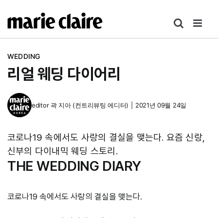
콘
텐
츠
로
WEDDING
건
리얼 웨딩 다이어리
너
뛰
기
editor
곽 지아 (컨트리뷰팅 에디터)
|
2021년 09월 24일
코로나19 속에서도 사랑의 결실을 맺는다. 요즘 신랑,
신부의 다이내믹 웨딩 스토리.
THE WEDDING DIARY
코로나19 속에서도 사랑의 결실을 맺는다.