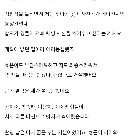
청첩장을 돌리면서 처음 찾아간 곳이 사진작가 에이전시인
용장관인데
갑자기 형들이 저희 웨딩 사진을 찍어주고 싶다는 거예요.
계획에 없던 일이라 어리둥절했죠.
효은이도 부담스러워하고 저도 죄송스러워서
몇 번을 마음만 받겠다, 괜찮다고 거절했어요.
근데 결국은 제가 설득당했네요.
김희준, 박종하, 이용희, 이준경 형들이
서로 다른 버전으로 멋지게 찍어줬습니다.
촬영 날은 마치 꿈을 꾸는 기분이었어요. 형들이 헤어와