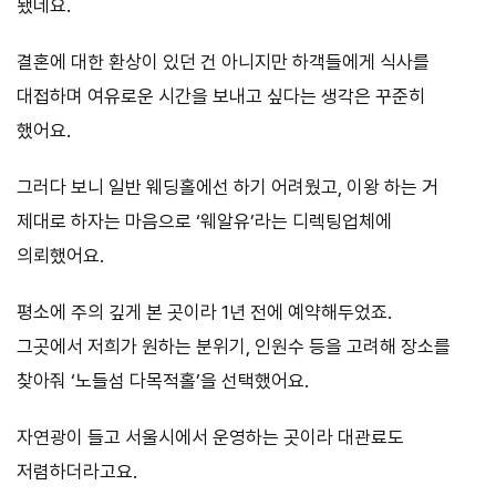
됐네요.
결혼에 대한 환상이 있던 건 아니지만 하객들에게 식사를
대접하며 여유로운 시간을 보내고 싶다는 생각은 꾸준히
했어요.
그러다 보니 일반 웨딩홀에선 하기 어려웠고, 이왕 하는 거
제대로 하자는 마음으로 ‘웨알유’라는 디렉팅업체에
의뢰했어요.
평소에 주의 깊게 본 곳이라 1년 전에 예약해두었죠.
그곳에서 저희가 원하는 분위기, 인원수 등을 고려해 장소를
찾아줘 ‘노들섬 다목적홀’을 선택했어요.
자연광이 들고 서울시에서 운영하는 곳이라 대관료도
저렴하더라고요.