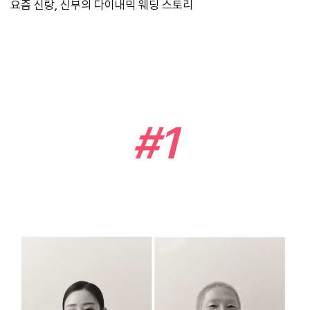
요즘 신랑, 신부의 다이내믹 웨딩 스토리
#1