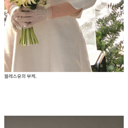
블레스유의 부케.