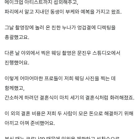
메이크업 아티스트까지 섭외해주고,
파리에서 알고 지내던 동생이 부케와 예복을 가지고 왔죠.
그날 촬영장에 놀러 온 친한 누나가 엉겁결에 디렉팅을
총괄했고요.
다른 날 야외에서 찍은 웨딩 촬영은 문진우 스튜디오에서
진행했어요.
이렇게 어마어마한 프로들이 저희 웨딩 사진을 찍는 데
함께했고,
간소하게 하려던 결혼식이 마치 세기의 결혼식처럼 화려해졌죠.
이 외의 결혼 비용은 저희 두 사람이 모은 돈으로 해결하기 위해
아끼고 아껴 준비했어요.
본식 때는 코로나19 때문에 인원을 제한하고 선착순으로