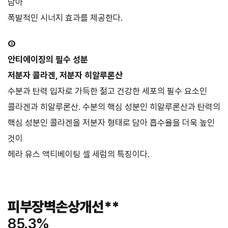
담아
폭발적인 시너지 효과를 제공한다.
③
안티에이징의 필수 성분
저분자 콜라겐, 저분자 히알루론산
수분과 탄력 입자로 가득한 젊고 건강한 세포의 필수 요소인
콜라겐과 히알루론산. 수분의 핵심 성분인 히알루론산과 탄력의
핵심 성분인 콜라겐을 저분자 형태로 담아 흡수율을 더욱 높인
것이
헤라 유스 액티베이팅 셀 세럼의 특징이다.
피부장벽손상개선**
85.3%