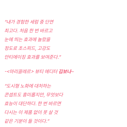
“내가 경험한 세럼 중 단연
최고다. 처음 한 번 바르고
눈에 띄는 효과에 놀랐을
정도로 초스피드, 고강도
안티에이징 효과를 보여준다.”
-<마리끌레르> 뷰티 에디터
김보나
–
“도시형 노화에 대처하는
콘셉트도 흥미롭지만, 무엇보다
효능이 대단하다. 한 번 바르면
다시는 이 제품 없이 못 살 것
같은 기분이 들 것이다.”