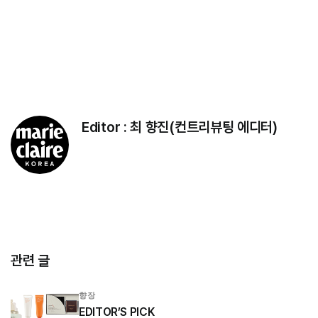
Editor :
최 향진(컨트리뷰팅 에디터)
관련 글
향장
EDITOR’S PICK