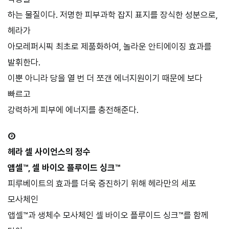
하는 물질이다. 저명한 피부과학 잡지 표지를 장식한 성분으로,
헤라가
아모레퍼시픽 최초로 제품화하여, 놀라운 안티에이징 효과를
발휘한다.
이뿐 아니라 당을 열 번 더 쪼갠 에너지원이기 때문에 보다
빠르고
강력하게 피부에 에너지를 충전해준다.
②
헤라 셀 사이언스의 정수
앱셀™, 셀 바이오 플루이드 싱크™
피루베이트의 효과를 더욱 증진하기 위해 헤라만의 세포
모사체인
앱셀™과 생체수 모사체인 셀 바이오 플루이드 싱크™를 함께