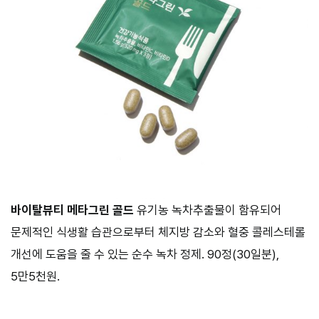
바이탈뷰티 메타그린 골드
유기농 녹차추출물이 함유되어
문제적인 식생활 습관으로부터 체지방 감소와 혈중 콜레스테롤
개선에 도움을 줄 수 있는 순수 녹차 정제. 90정(30일분),
5만5천원.