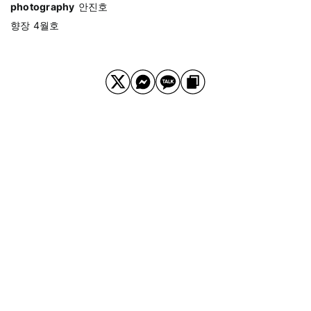
photography
안진호
향장 4월호