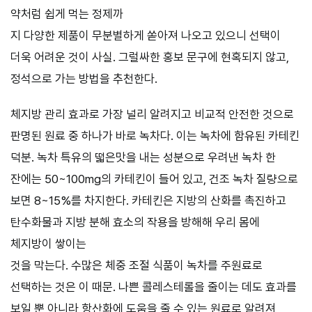
약처럼 쉽게 먹는 정제까
지 다양한 제품이 무분별하게 쏟아져 나오고 있으니 선택이
더욱 어려운 것이 사실. 그럴싸한 홍보 문구에 현혹되지 않고,
정석으로 가는 방법을 추천한다.
체지방 관리 효과로 가장 널리 알려지고 비교적 안전한 것으로
판명된 원료 중 하나가 바로 녹차다. 이는 녹차에 함유된 카테킨
덕분. 녹차 특유의 떫은맛을 내는 성분으로 우려낸 녹차 한
잔에는 50~100mg의 카테킨이 들어 있고, 건조 녹차 질량으로
보면 8~15%를 차지한다. 카테킨은 지방의 산화를 촉진하고
탄수화물과 지방 분해 효소의 작용을 방해해 우리 몸에
체지방이 쌓이는
것을 막는다. 수많은 체중 조절 식품이 녹차를 주원료로
선택하는 것은 이 때문. 나쁜 콜레스테롤을 줄이는 데도 효과를
보일 뿐 아니라 항산화에 도움을 줄 수 있는 원료로 알려져