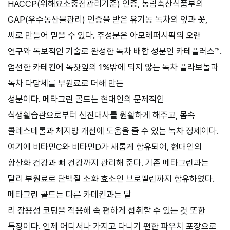
HACCP(위해요소중점관리기준) 인증, 농림축산식품부의
GAP(우수농산물관리) 인증을 받은 유기농 녹차의 잎과 꽃,
씨로 만들어 믿을 수 있다. 주성분은 아모레퍼시픽의 오랜
연구와 독보적인 기술로 완성한 녹차 배합 성분인 카테플러스™.
엄선한 카테킨에 녹찻잎의 1%밖에 되지 않는 녹차 플라보놀과
녹차 다당체를 부원료로 더해 만든
성분이다. 메타그린 골드는 현대인의 문제적인
식생활습관으로부터 신진대사를 원활하게 해주고, 몸속
콜레스테롤과 체지방 개선에 도움을 줄 수 있는 녹차 정제이다.
여기에 비타민C와 비타민D가 새롭게 함유되어, 현대인의
항산화 건강과 뼈 건강까지 관리해 준다. 기존 메타그린과는
달리 부원료로 단백질 소화 효소인 브로멜린까지 함유하였다.
메타그린 골드는 다른 카테킨과는 달
리 장용성 코팅을 적용해 속 편하게 섭취할 수 있는 것 또한
특징이다. 언제 어디서나 가지고 다니기 편한 파우치 포장으로