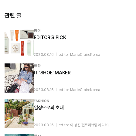
관련 글
향장
EDITOR’S PICK
2023.08.16
|
editor MarieClaireKorea
향장
IT ‘SHOE’ MAKER
2023.08.16
|
editor MarieClaireKorea
FASHION
일상으로의 초대
2023.08.16
|
editor 이 성진(컨트리뷰팅 에디터)
향장