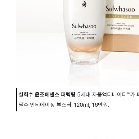
설화수 윤조에센스 퍼펙팅
5세대 자음액티베이터™가 
필수 안티에이징 부스터. 120ml, 16만원.