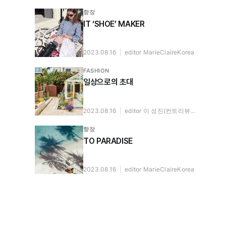
향장
IT ‘SHOE’ MAKER
2023.08.16
|
editor MarieClaireKorea
FASHION
일상으로의 초대
2023.08.16
|
editor 이 성진(컨트리뷰팅 에디터)
향장
TO PARADISE
2023.08.16
|
editor MarieClaireKorea