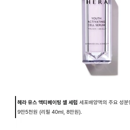
헤라 유스 액티베이팅 셀 세럼
세포배양액의 주요 성분인
9만5천원 (리필 40ml, 8만원).