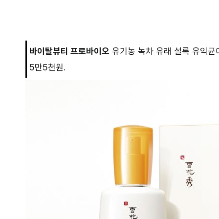
바이탈뷰티 프로바이오
유기농 녹차 유래 설록 유익균이
5만5천원.