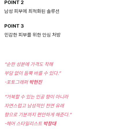
POINT 2
남성 피부에 최적화된 솔루션
POINT 3
민감한 피부를 위한 안심 처방
“순한 성분에 가격도 착해
부담 없이 듬뿍 바를 수 있다.”
-포토그래퍼
박현진
“거북할 수 있는 인공 향이 아니라
자연스럽고 남성적인 천연 유래
향으로 기분까지 편안하게 해준다.”
-헤어 스타일리스트
박창대