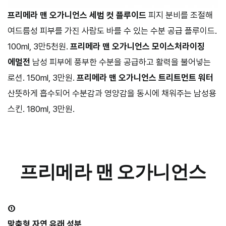
프리메라 맨 오가니언스 세범 컷 플루이드
피지 분비를 조절해
여드름성 피부를 가진 사람도 바를 수 있는 수분 공급 플루이드.
100ml, 3만5천원.
프리메라 맨 오가니언스 모이스처라이징
에멀전
남성 피부에 풍부한 수분을 공급하고 활력을 불어넣는
로션. 150ml, 3만원.
프리메라 맨 오가니언스 트리트먼트 워터
산뜻하게 흡수되어 수분감과 영양감을 동시에 채워주는 남성용
스킨. 180ml, 3만원.
프리메라 맨 오가니언스
①
맞춤형 자연 유래 성분