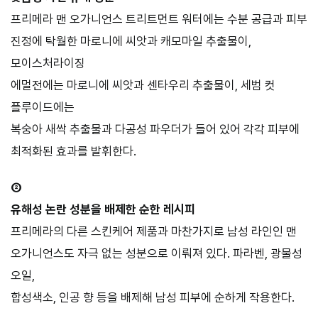
프리메라 맨 오가니언스 트리트먼트 워터에는 수분 공급과 피부
진정에 탁월한 마로니에 씨앗과 캐모마일 추출물이,
모이스처라이징
에멀전에는 마로니에 씨앗과 센타우리 추출물이, 세범 컷
플루이드에는
복숭아 새싹 추출물과 다공성 파우더가 들어 있어 각각 피부에
최적화된 효과를 발휘한다.
②
유해성 논란 성분을 배제한 순한 레시피
프리메라의 다른 스킨케어 제품과 마찬가지로 남성 라인인 맨
오가니언스도 자극 없는 성분으로 이뤄져 있다. 파라벤, 광물성
오일,
합성색소, 인공 향 등을 배제해 남성 피부에 순하게 작용한다.