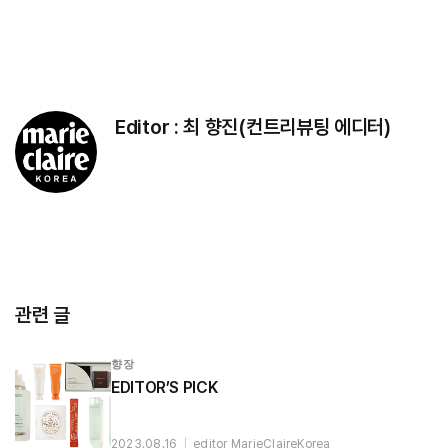
Editor :
최 향진(컨트리뷰팅 에디터)
관련 글
향장
EDITOR’S PICK
2023.08.16
|
editor MarieClaireKorea