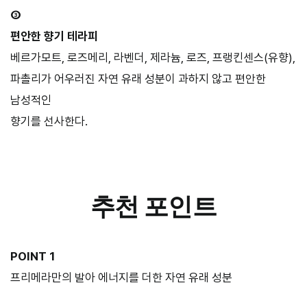
③
편안한 향기 테라피
베르가모트, 로즈메리, 라벤더, 제라늄, 로즈, 프랭킨센스(유향),
파촐리가 어우러진 자연 유래 성분이 과하지 않고 편안한
남성적인
향기를 선사한다.
추천 포인트
POINT 1
프리메라만의 발아 에너지를 더한 자연 유래 성분