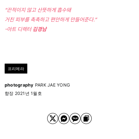
“끈적이지 않고 산뜻하게 흡수돼
거친 피부를 촉촉하고 편안하게 만들어준다.”
-아트 디렉터
김경남
프리메라
photography
PARK JAE YONG
향장 2021년 1월호