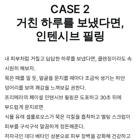
CASE 2
거친 하루를 보냈다면,
인텐시브 필링
내 피부처럼 거칠고 답답한 하루를 보냈다면, 클렌징이라도 속
시원히 해보자.
묵은 때를 밀 듯, 얼굴을 문지를 때마다 조금씩 생기는 하얀
덩어리를 보며 쾌감을 느껴보길 권한다.
프리메라의 페이셜 인텐시브 필링은 도포하고 30초 뒤에
부드럽게 문지르면
식물 유래 셀룰로오스가 묵은 각질을 흡착하고 멜팅 스크럽이
피부를 구석구석 말끔하게 정돈해준다.
저자극인 데다 베타인 성분으로 피부 장벽을 강화해 건강하고