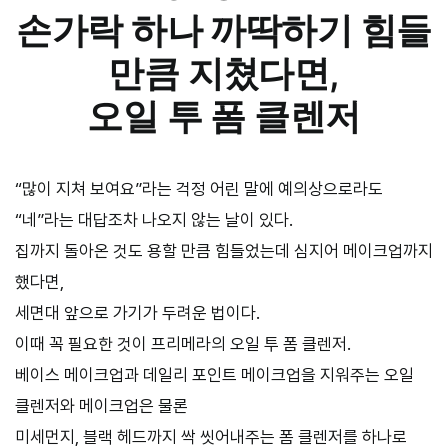
손가락 하나 까딱하기 힘들
만큼 지쳤다면,
오일 투 폼 클렌저
“많이 지쳐 보여요”라는 걱정 어린 말에 예의상으로라도
“네”라는 대답조차 나오지 않는 날이 있다.
집까지 돌아온 것도 용할 만큼 힘들었는데 심지어 메이크업까지
했다면,
세면대 앞으로 가기가 두려운 법이다.
이때 꼭 필요한 것이 프리메라의 오일 투 폼 클렌저.
베이스 메이크업과 데일리 포인트 메이크업을 지워주는 오일
클렌저와 메이크업은 물론
미세먼지, 블랙 헤드까지 싹 씻어내주는 폼 클렌저를 하나로