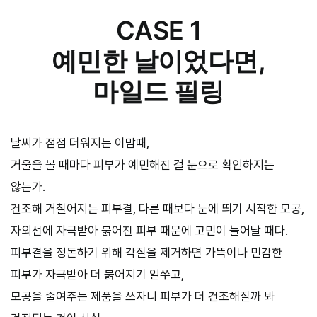
CASE 1
예민한 날이었다면,
마일드 필링
날씨가 점점 더워지는 이맘때,
거울을 볼 때마다 피부가 예민해진 걸 눈으로 확인하지는
않는가.
건조해 거칠어지는 피부결, 다른 때보다 눈에 띄기 시작한 모공,
자외선에 자극받아 붉어진 피부 때문에 고민이 늘어날 때다.
피부결을 정돈하기 위해 각질을 제거하면 가뜩이나 민감한
피부가 자극받아 더 붉어지기 일쑤고,
모공을 줄여주는 제품을 쓰자니 피부가 더 건조해질까 봐