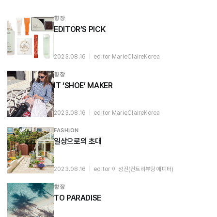
향장
EDITOR’S PICK
2023.08.16
|
editor MarieClaireKorea
향장
IT ‘SHOE’ MAKER
2023.08.16
|
editor MarieClaireKorea
FASHION
일상으로의 초대
2023.08.16
|
editor 이 성진(컨트리뷰팅 에디터)
향장
TO PARADISE