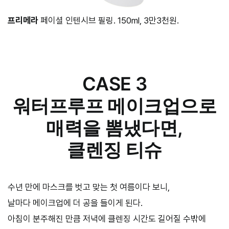
프리메라
페이셜 인텐시브 필링. 150ml, 3만3천원.
CASE 3
워터프루프 메이크업으로
매력을 뽐냈다면,
클렌징 티슈
수년 만에 마스크를 벗고 맞는 첫 여름이다 보니,
날마다 메이크업에 더 공을 들이게 된다.
아침이 분주해진 만큼 저녁에 클렌징 시간도 길어질 수밖에