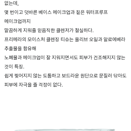
없는데,
몇 번이고 덧바른 베이스 메이크업과 짙은 워터프루프
메이크업까지
말끔하게 지워줄 믿음직한 클렌저가 절실하다.
프리메라의 모이스처 클렌징 티슈는 올리브 오일과 알로에베라
추출물을 함유해
노폐물과 메이크업이 잘 지워지면서도 피부가 건조해지지 않는
것이 특징.
쉽게 찢어지지 않는 도톰하고 보드라운 원단으로 문질러 닦아도
피부에 자극을 줄 걱정이 없다.