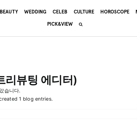
BEAUTY
WEDDING
CELEB
CULTURE
HOROSCOPE
PICK&VIEW
트리뷰팅 에디터)
았습니다.
ted 1 blog entries.