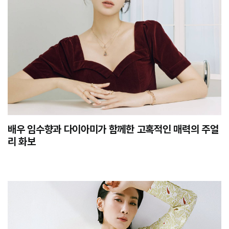
배우 임수향과 다이아미가 함께한 고혹적인 매력의 주얼
리 화보