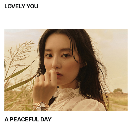
LOVELY YOU
A PEACEFUL DAY