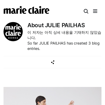
콘
텐
츠
로
About
JULIE PAILHAS
건
이 저자는 아직 상세 내용을 기재하지 않았습
너
니다.
뛰
So far JULIE PAILHAS has created 3 blog
기
entries.