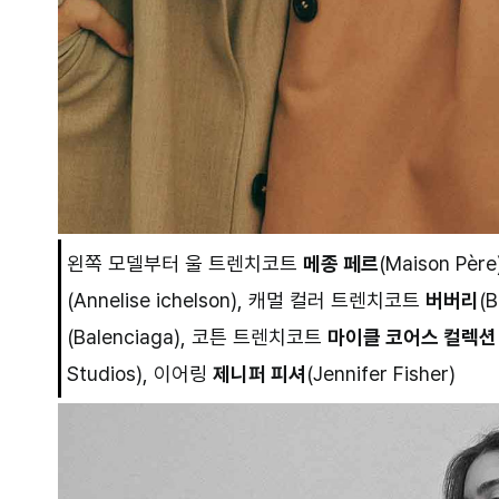
왼쪽 모델부터 울 트렌치코트
메종 페르
(Maison Pè
(Annelise ichelson), 캐멀 컬러 트렌치코트
버버리
(
(Balenciaga), 코튼 트렌치코트
마이클 코어스 컬렉션
Studios), 이어링
제니퍼 피셔
(Jennifer Fisher)