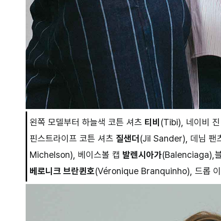
왼쪽 모델부터 하늘색 코튼 셔츠
티비
(Tibi), 네이비 
핀스트라이프 코튼 셔츠
질샌더
(Jil Sander), 데님 
Michelson), 베이스볼 캡
발렌시아가
(Balenciag
베로니크 브란퀸호
(Véronique Branquinho), 