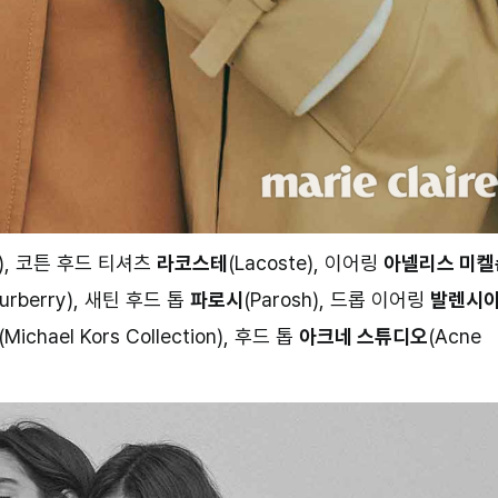
re), 코튼 후드 티셔츠
라코스테
(Lacoste), 이어링
아넬리스 미켈
Burberry), 새틴 후드 톱
파로시
(Parosh), 드롭 이어링
발렌시
(Michael Kors Collection), 후드 톱
아크네 스튜디오
(Acne