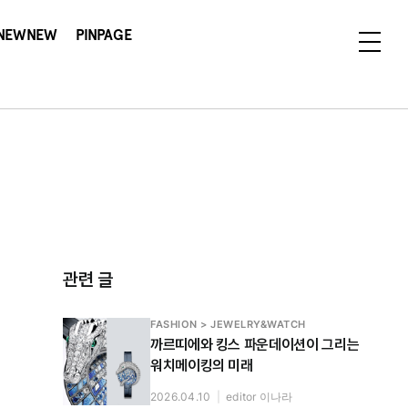
NEWNEW
PINPAGE
관련 글
FASHION > JEWELRY&WATCH
까르띠에와 킹스 파운데이션이 그리는
워치메이킹의 미래
2026.04.10
|
editor 이나라