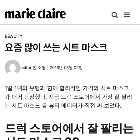
콘
텐
츠
로
BEAUTY
건
요즘 많이 쓰는 시트 마스크
너
뛰
기
editor
안 소영
|
2016년 03월 02일
1일 1팩의 유행과 함께 합리적인 가격의 시트 마스크
가 대거 등장했다. 지금 드럭 스토어에서 가장 잘 팔리
는 시트 마스크 를 뷰티 에디터가 직접 써 보았다.
드럭 스토어에서 잘 팔리는