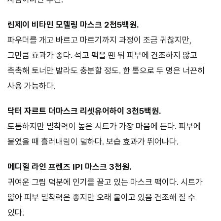
린제이 비타민 모델링 마스크 2천5백원.
파우더를 개고 바르고 마르기까지 과정이 조금 귀찮지만,
그만큼 효과가 좋다. 석고 팩을 뗀 뒤 피부에 건조하지 않고
촉촉해 토너만 발라도 충분할 정도. 한 통으로 두 명은 너끈히
사용 가능하다.
닥터 자르트 더마스크 리셋유어하이 3천5백원.
도톰하지만 밀착력이 높은 시트가 가장 마음에 든다. 피부에
붙였을 때 흘러내림이 덜하다. 보습 효과가 뛰어나다.
메디힐 라인 프렌즈 IPI 마스크 3천원.
귀여운 그림 덕분에 인기를 끌고 있는 마스크 팩이다. 시트가
얇아 피부 밀착력은 좋지만 오래 붙이고 있음 건조해 질 수
있다.