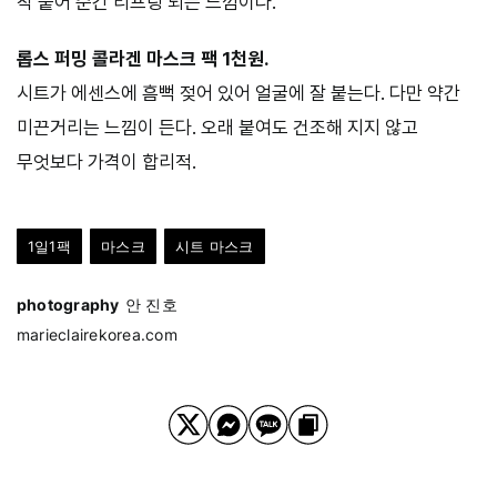
착 붙어 순간 리프팅 되는 느낌이다.
롭스 퍼밍 콜라겐 마스크 팩 1천원.
시트가 에센스에 흠뻑 젖어 있어 얼굴에 잘 붙는다. 다만 약간
미끈거리는 느낌이 든다. 오래 붙여도 건조해 지지 않고
무엇보다 가격이 합리적.
1일1팩
마스크
시트 마스크
photography
안 진호
marieclairekorea.com