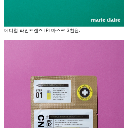
메디힐 라인프렌즈 IPI 마스크 3천원.