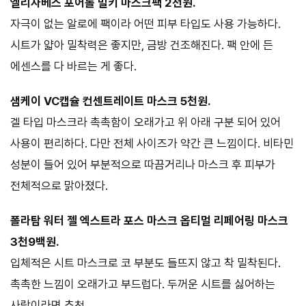
엘리자베스 포어톨 밀키 마스크팩 2천원.
자극이 없는 알로에 팩이라 어떤 피부 타입도 사용 가능하다.
시트가 얇아 밀착력은 좋지만, 금방 건조해진다. 팩 안에 든
에센스를 다 바르는 게 좋다.
샘케이 VC캡슐 컨센트레이트 마스크 5천원.
겔 타입 마스크라 촉촉함이 오래가고 위 아래 구분 되어 있어
사용이 편리하다. 다만 전체 사이즈가 약간 큰 느낌이다. 비타민
성분이 들어 있어 부분적으로 따끔거리나 마스크 후 피부가
전체적으로 맑아졌다.
폴라탐 워터 젤 엑스트라 포스 마스크 옵티멀 리페어링 마스크
3천9백원.
입체적은 시트 마스크로 코 부분도 들뜨지 않고 착 밀착된다.
촉촉한 느낌이 오래가고 부드럽다. 두꺼운 시트를 싫어하는
사람이라면 추천.