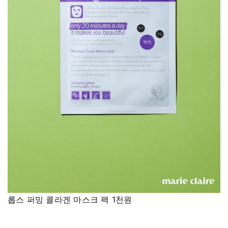
롭스 퍼밍 콜라겐 마스크 팩 1천원