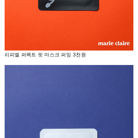
리피엘 퍼펙트 핏 마스크 퍼밍 3천원