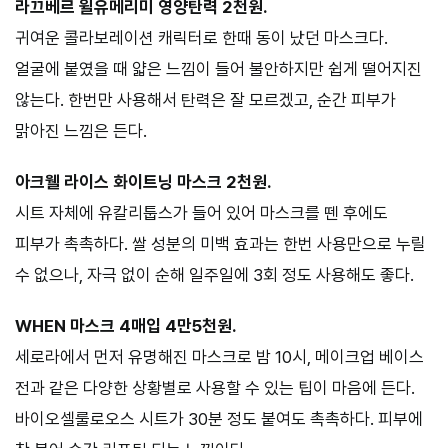
라끄베르 윌유메리미 영양탄력 2천원.
귀여운 콜라보레이션 캐릭터로 한때 동이 났던 마스크다.
얼굴에 붙였을 때 얇은 느낌이 들어 불안하지만 쉽게 떨어지진
않는다. 한번만 사용해서 탄력은 잘 모르겠고, 순간 피부가
맑아진 느낌은 든다.
아크웰 라이스 화이트닝 마스크 2천원.
시트 자체에 유칼리툽스가 들어 있어 마스크를 뗀 후에도
피부가 촉촉하다. 쌀 성분의 미백 효과는 한번 사용만으로 누릴
수 없으나, 자극 없이 순해 일주일에 3회 정도 사용해도 좋다.
WHEN 마스크 4매입 4만5천원.
세로라에서 먼저 유명해진 마스크로 밤 10시, 메이크업 베이스
전과 같은 다양한 상황별로 사용할 수 있는 팁이 마음에 든다.
바이오셀룰로오스 시트가 30분 정도 붙여도 촉촉하다. 피부에