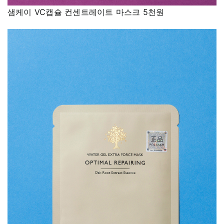
샘케이 VC캡슐 컨센트레이트 마스크 5천원