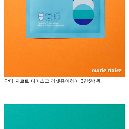
닥터 자르트 더마스크 리셋유어하이 3천5백원.