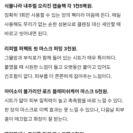
식물나라 내추럴 오리진 캡슐팩 각 1천5백원.
정확히 1회만 사용할 수 있는 양의 팩이라 마음에 든다. 매일
사용해도 무리가 없는 순한 성분으로 클렌징 대신 세안할 때
바르고 씻어내면 된다.
리피엘 퍼펙트 핏 마스크 퍼밍 3천원.
그물망과 부직포가 함께 들어 있는 시트가 매우 특이하다.
붙였을 때 시원한 느낌이 들고 오랫동안 붙이고 있어도
건조함이 없다. 피부를 더 쫀쫀하게 잡아주는 느낌이다.
아이소이 불가리안 로즈 블레미쉬케어 마스크 5천원.
시트가 얇아 피부 밀착력이 높고 촉촉함을 바로 느낄 수 있다.
한 장의 마스크로 미백 효과는 못 느낄 수 있으나, 다음날 피부
결이 매끄럽고 화장이 잘 받는다.