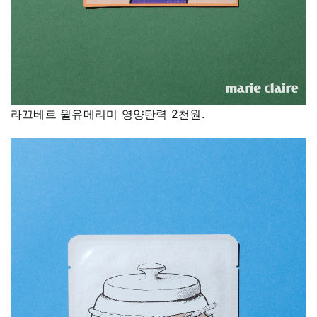
라끄베르 윌유메리미 영양탄력 2천원.