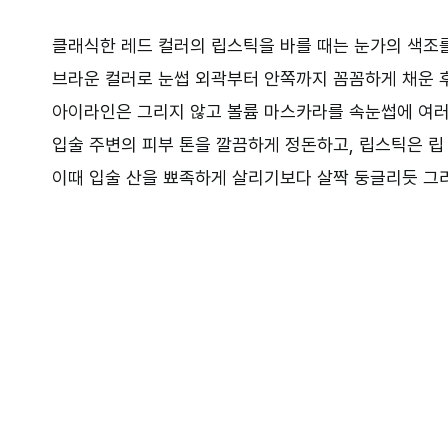
클래식한 레드 컬러의 립스틱을 바를 때는 눈가의 색조
브라운 컬러로 눈썹 외곽부터 안쪽까지 꼼꼼하게 채운 후
아이라인은 그리지 않고 볼륨 마스카라를 속눈썹에 여러
입술 주변의 피부 톤을 깔끔하게 정돈하고, 립스틱은 립
이때 입술 산을 뾰족하게 살리기보다 살짝 둥글리듯 그리