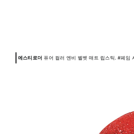
에스티로더
퓨어 컬러 엔비 벨벳 매트 립스틱. #페임 시커