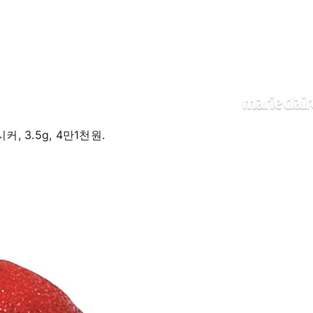
, 3.5g, 4만1천원.