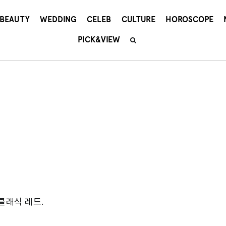
BEAUTY
WEDDING
CELEB
CULTURE
HOROSCOPE
PICK&VIEW
클래식 레드.