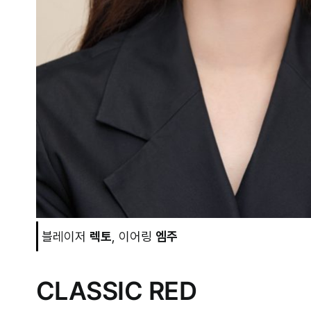
블레이저
렉토
, 이어링
엠주
CLASSIC RED