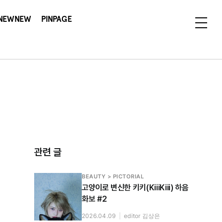
NEWNEW
PINPAGE
관련 글
BEAUTY > PICTORIAL
고양이로 변신한 키키(KiiiKiii) 하음
화보 #2
2026.04.09
|
editor 김상은