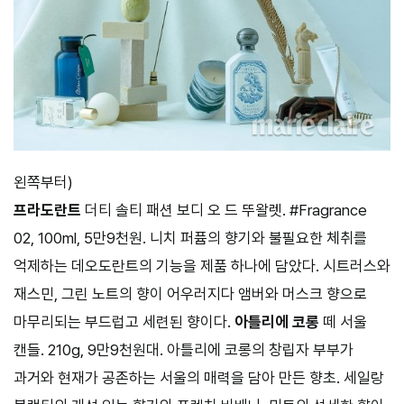
왼쪽부터)
프라도란트
더티 솔티 패션 보디 오 드 뚜왈렛. #Fragrance
02, 100ml, 5만9천원. 니치 퍼퓸의 향기와 불필요한 체취를
억제하는 데오도란트의 기능을 제품 하나에 담았다. 시트러스와
재스민, 그린 노트의 향이 어우러지다 앰버와 머스크 향으로
마무리되는 부드럽고 세련된 향이다.
아틀리에 코롱
떼 서울
캔들. 210g, 9만9천원대. 아틀리에 코롱의 창립자 부부가
과거와 현재가 공존하는 서울의 매력을 담아 만든 향초. 세일랑