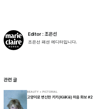
Editor :
조은선
조은선 패션 에디터입니다.
관련 글
BEAUTY > PICTORIAL
고양이로 변신한 키키(KiiiKiii) 하음 화보 #2