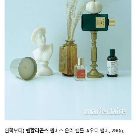
왼쪽부터)
펜할리곤스
멤버스 온리 캔들. #우디 앰버, 290g,