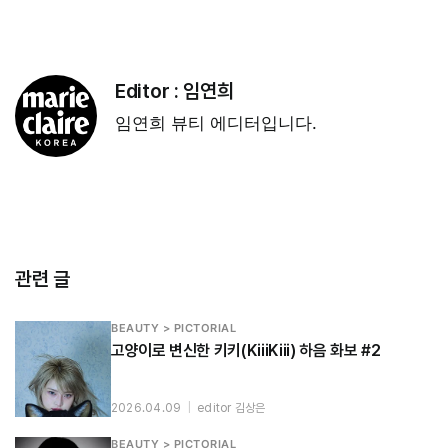
Editor :
임연희
임연희 뷰티 에디터입니다.
관련 글
BEAUTY > PICTORIAL
고양이로 변신한 키키(KiiiKiii) 하음 화보 #2
2026.04.09
|
editor 김상은
BEAUTY > PICTORIAL