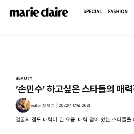
콘
텐
SPECIAL
FASHION
츠
로
건
너
뛰
기
BEAUTY
‘손민수’ 하고싶은 스타들의 매력
editor
장 명교
|
2022년 01월 26일
얼굴의 점도 매력이 된 요즘! 매력 점이 있는 스타들을 