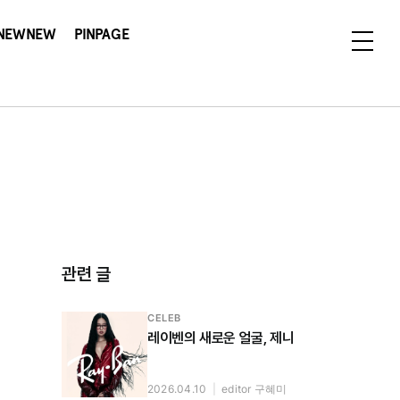
NEWNEW
PINPAGE
관련 글
CELEB
레이벤의 새로운 얼굴, 제니
2026.04.10
|
editor 구혜미