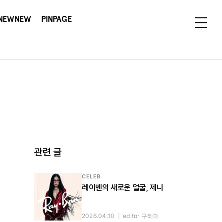
NEWNEW
PINPAGE
관련 글
CELEB
레이벤의 새로운 얼굴, 제니
2026.04.10
|
editor 구혜미