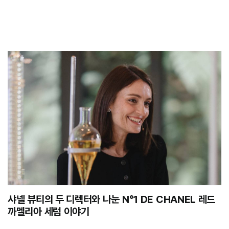
샤넬 뷰티의 두 디렉터와 나눈 N°1 DE CHANEL 레드
까멜리아 세럼 이야기