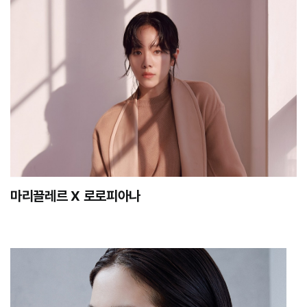
마리끌레르 X 로로피아나