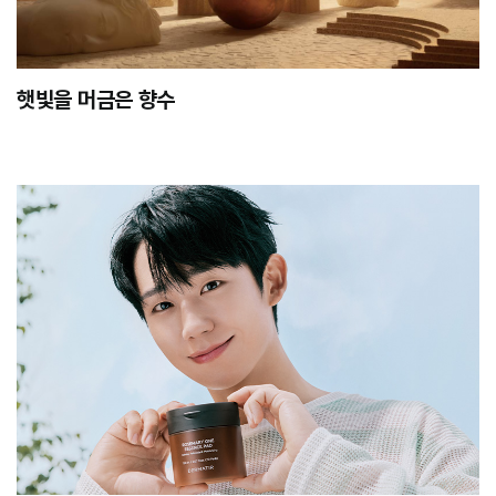
햇빛을 머금은 향수