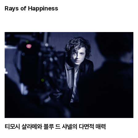
Rays of Happiness
티모시 샬라메와 블루 드 샤넬의 다면적 매력