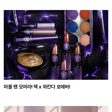
마블 팬 모여라! 맥 x 와칸다 포에버!