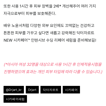
또한 사용 1시간 후 피부 장벽을 2배* 개선해주어 여러 가지
자극으로부터 피부를 보호해준다.
배우 노윤서처럼 다양한 외부 요인에도 끄떡없는 건강하고
튼튼한 피부를 가꾸고 싶다면 새롭고 강력해진 닥터자르트
NEW 시카페어™ 인텐시브 수딩 리페어 세럼을 준비해보길!
(*아시아 여성 32명을 대상으로 사용 1시간 후 인체적용시험을
진행하였으며 효과는 개인 피부 타입에 따라 다를 수 있습니다.)
@Drjart_kr
Drjart
닥터자르트
시카페어
시카페어세럼