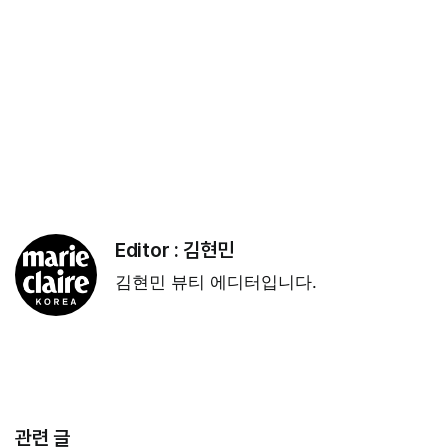
Editor :
김현민
김현민 뷰티 에디터입니다.
관련 글