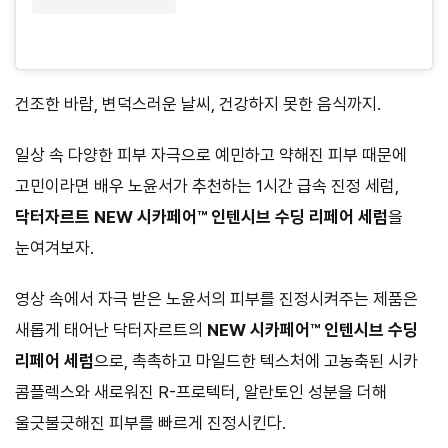
건조한 바람, 변덕스러운 날씨, 건강하지 못한 음식까지.
일상 속 다양한 피부 자극으로 예민하고 약해진 피부 때문에
고민이라면 배우 노윤서가 추천하는 1시간 급속 진정 세럼,
닥터자르트 NEW 시카페어™ 인텐시브 수딩 리페어 세럼
을
눈여겨보자.
영상 속에서 자극 받은 노윤서의 피부를 진정시켜주는 제품은
새롭게 태어난 닥터자르트의
NEW 시카페어™ 인텐시브 수딩
리페어 세럼
으로, 촉촉하고 마일드한 텍스처에 고농축된 시카
콤플렉스와 새로워진 R-프로텍터, 알란토인 성분을 더해
울긋불긋해진 피부를 빠르게 진정시킨다.