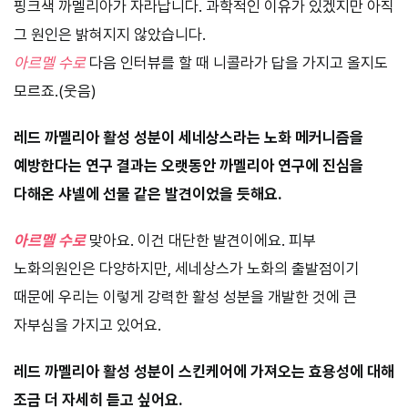
핑크색 까멜리아가 자라납니다. 과학적인 이유가 있겠지만 아직
그 원인은 밝혀지지 않았습니다.
아르멜 수로
다음 인터뷰를 할 때 니콜라가 답을 가지고 올지도
모르죠.(웃음)
레드 까멜리아 활성 성분이 세네상스라는 노화 메커니즘을
예방한다는 연구 결과는 오랫동안 까멜리아 연구에 진심을
다해온 샤넬에 선물 같은 발견이었을 듯해요.
아르멜 수로
맞아요. 이건 대단한 발견이에요. 피부
노화의원인은 다양하지만, 세네상스가 노화의 출발점이기
때문에 우리는 이렇게 강력한 활성 성분을 개발한 것에 큰
자부심을 가지고 있어요.
레드 까멜리아 활성 성분이 스킨케어에 가져오는 효용성에 대해
조금 더 자세히 듣고 싶어요.