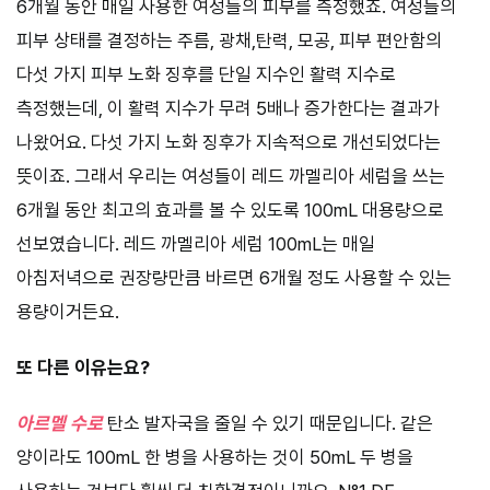
6개월 동안 매일 사용한 여성들의 피부를 측정했죠. 여성들의
피부 상태를 결정하는 주름, 광채,탄력, 모공, 피부 편안함의
다섯 가지 피부 노화 징후를 단일 지수인 활력 지수로
측정했는데, 이 활력 지수가 무려 5배나 증가한다는 결과가
나왔어요. 다섯 가지 노화 징후가 지속적으로 개선되었다는
뜻이죠. 그래서 우리는 여성들이 레드 까멜리아 세럼을 쓰는
6개월 동안 최고의 효과를 볼 수 있도록 100mL 대용량으로
선보였습니다. 레드 까멜리아 세럼 100mL는 매일
아침저녁으로 권장량만큼 바르면 6개월 정도 사용할 수 있는
용량이거든요.
또 다른 이유는요?
아르멜 수로
탄소 발자국을 줄일 수 있기 때문입니다. 같은
양이라도 100mL 한 병을 사용하는 것이 50mL 두 병을