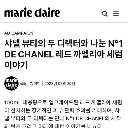
콘
텐
츠
로
AD CAMPAIGN
건
샤넬 뷰티의 두 디렉터와 나눈 N°1
너
뛰
DE CHANEL 레드 까멜리아 세럼
기
이야기
editor
김현민
|
2023년 08월 30일
100mL 대용량으로 업그레이드된 레드 까멜리아 세럼
이 선사하는 장기적인 피부 활력 효과를 기대하며, 샤
넬 뷰티의 두 디렉터를 만나 N°1 DE CHANEL의 시작
과 현재 그리고 미래에 대한 이야기를 나눴다.