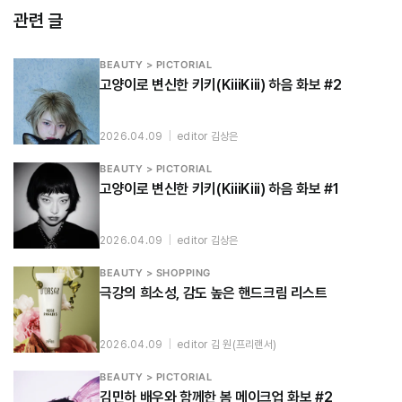
관련 글
BEAUTY > PICTORIAL
고양이로 변신한 키키(KiiiKiii) 하음 화보 #2
2026.04.09
|
editor 김상은
BEAUTY > PICTORIAL
고양이로 변신한 키키(KiiiKiii) 하음 화보 #1
2026.04.09
|
editor 김상은
BEAUTY > SHOPPING
극강의 희소성, 감도 높은 핸드크림 리스트
2026.04.09
|
editor 김 원(프리랜서)
BEAUTY > PICTORIAL
김민하 배우와 함께한 봄 메이크업 화보 #2