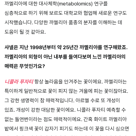
까멜리아에 대한 대사체학(metabolomics) 연구를
심층적으로 하기 위해 보르도 대학교와 협업해 새로운 연구도
시작했습니다. 다양한 까멜리아 품종의 분자를 이해하는 데
도움이 될 것 같아요.
샤넬은 지난 1998년부터 약 25년간 까멜리아를 연구해왔죠.
까멜리아의 외형이 아닌 내부를 들여다보며 느낀 까멜리아의
매력은 무엇인가요?
니콜라 푸자티
항상 놀라움을 안겨주는 꽃이에요. 까멜리아는
특이하게 일반적으로 꽃이 피지 않는 겨울에 피는 꽃이잖아요.
그 강한 생명력이 참 매력적입니다. 아르멜 수로 또 개성이
있죠. 개성이 강한 대담한 꽃이에요. 니콜라 푸자티 예측할 수
없는 돌연변이라는 점도 매력적이에요. 간혹 화이트 까멜리아
밭에서 핑크색 꽃이 갑자기 피기도 하는데 이 꽃을 다시 심으면