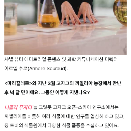
샤넬 뷰티 에디토리얼 콘텐츠 및 과학 커뮤니케이션 디렉터
아르멜 수로(Armelle Souraud).
<마리끌레르>와 지난 3월 고자크의 까멜리아 농장에서 만난
후 넉 달 만이에요. 그동안 어떻게 지냈나요?
니콜라 푸자티
늘 그렇듯 고자크 오픈-스카이 연구소에서는
까멜리아를 비롯해 여러 식물에 대한 연구를 열심히 하고 있고,
쟝 토비의 식물원에서 다양한 식물 품종을 수집하고 있어요.