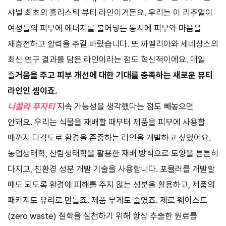
샤넬 최초의 홀리스틱 뷰티 라인이거든요. 우리는 이 리추얼이
여성들의 피부에 에너지를 불어넣는 동시에 피부와 마음을
재충전하고 활력을 주길 바랐습니다. 또 까멜리아와 세네상스의
최신 연구 결과를 담은 라인이라는 점도 혁신적이에요. 매일
즐
거움을 주고 피부 개선에 대한 기대를 충족하는 새로운 뷰티
라인인 셈이죠.
니콜라 푸자티
지속 가능성을 생각했다는 점도 빼놓으면
안돼요. 우리는 식물을 재배할 때부터 제품을 피부에 사용할
때까지 다각도로 환경을 존중하는 라인을 개발하고 싶었어요.
농업생태학, 산림생태학을 활용한 재배 방식으로 토양을 튼튼히
다지고, 친환경 성분 개발 기술을 사용합니다. 포뮬러를 개발할
때도 되도록 환경에 피해를 주지 않는 성분을 활용하고, 제품의
패키지도 유리로 만들죠. 제품 무게도 줄였죠. 제로 웨이스트
(zero waste) 철학을 실천하기 위해 항상 추출한 원료를