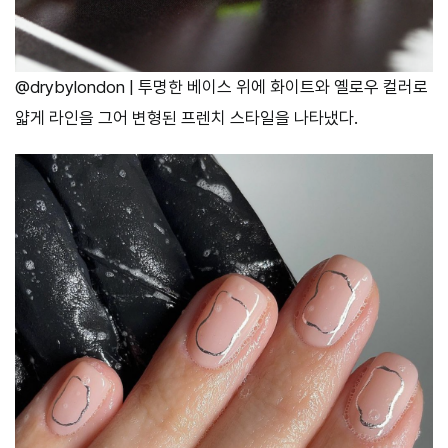
@drybylondon | 투명한 베이스 위에 화이트와 옐로우 컬러로
얇게 라인을 그어 변형된 프렌치 스타일을 나타냈다.