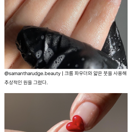
@samantharudge.beauty | 크롬 파우더와 얇은 붓을 사용해
추상적인 원을 그렸다.