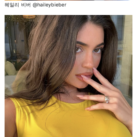
헤일리 비버 @haileybieber