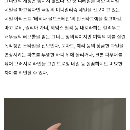
그녀만의 개성은 놓치지 않았다. 한 끗 디테일을 더한 미니멀
네일을 하고싶다면 극강의 미니멀리즘 네일을 선보이고 있는
네일 아티스트 ‘베티나 골드스테인’의 인스타그램을 참고하길.
마고 로비, 줄리아 가너, 제임스 릴리 등 내로라하는 헐리우드
배우들의 러브콜을 받는 그녀는 창의적이지만 여백의 미를 살린
독착정인 스타일을 선보인다. 토마토, 체리 등의 상큼한 과일을
연상시키는 파츠를 투명한 바디 위에 올리거나, 크롬 파우더를
섞어 브러시로 라인을 그린 드로잉 네일 등 깔끔하지만 미묘한
차이를 확인할 수 있다.