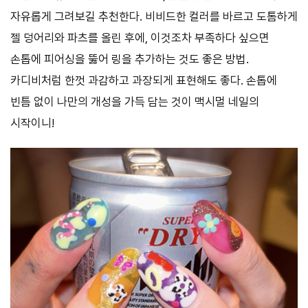
자유롭게 그려보길 추천한다. 비비드한 컬러를 바르고 도톰하게
젤 덩어리와 파츠를 올린 후에, 이것조차 부족하다 싶으면
손톱에 피어싱을 뚫어 링을 추가하는 것도 좋은 방법.
카디비처럼 한껏 과감하고 과장되게 표현해도 좋다. 손톱에
빈틈 없이 나만의 개성을 가득 담는 것이 맥시멀 네일의
시작이니!