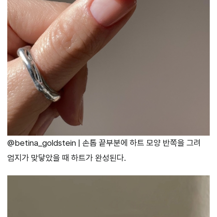
@betina_goldstein | 손톱 끝부분에 하트 모양 반쪽을 그려
엄지가 맞닿았을 때 하트가 완성된다.