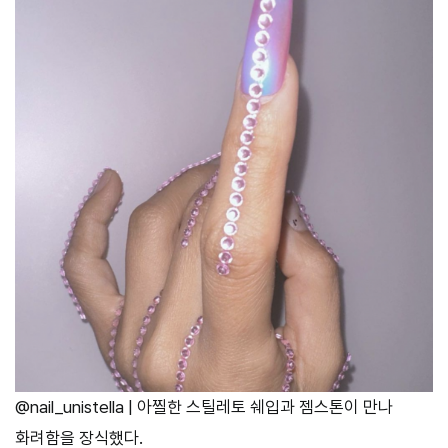
@nail_unistella | 아찔한 스틸레토 쉐입과 젬스톤이 만나
화려함을 장식했다.