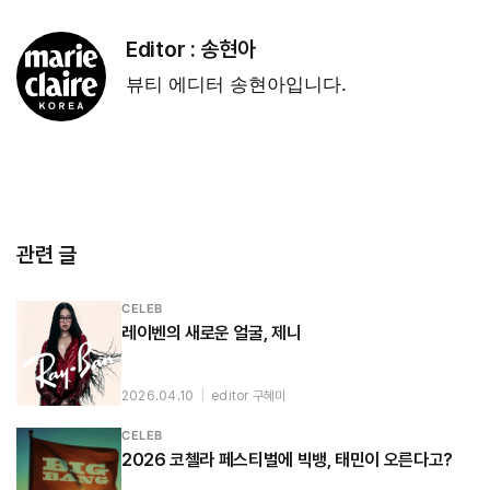
Editor :
송현아
뷰티 에디터 송현아입니다.
관련 글
CELEB
레이벤의 새로운 얼굴, 제니
2026.04.10
|
editor 구혜미
CELEB
2026 코첼라 페스티벌에 빅뱅, 태민이 오른다고?