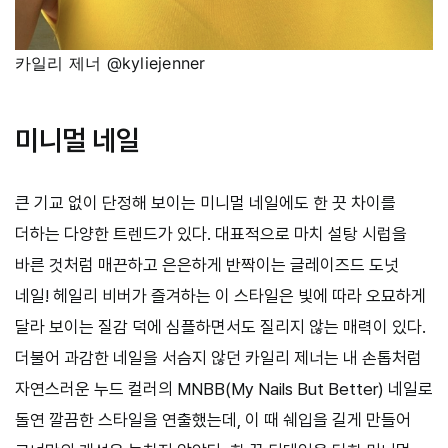
카일리 제너 @kyliejenner
미니멀 네일
큰 기교 없이 단정해 보이는 미니멀 네일에도 한 끗 차이를
더하는 다양한 트렌드가 있다. 대표적으로 마치 설탕 시럽을
바른 것처럼 매끈하고 은은하게 반짝이는 글레이즈드 도넛
네일! 헤일리 비버가 즐겨하는 이 스타일은 빛에 따라 오묘하게
달라 보이는 질감 덕에 심플하면서도 질리지 않는 매력이 있다.
더불어 과감한 네일을 서슴지 않던 카일리 제너는 내 손톱처럼
자연스러운 누드 컬러의 MNBB(My Nails But Better) 네일로
돌연 깔끔한 스타일을 연출했는데, 이 때 쉐입을 길게 만들어