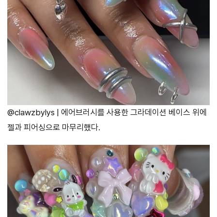
@clawzbylys | 에어브러시를 사용한 그라데이션 베이스 위에
젤과 피어싱으로 마무리했다.