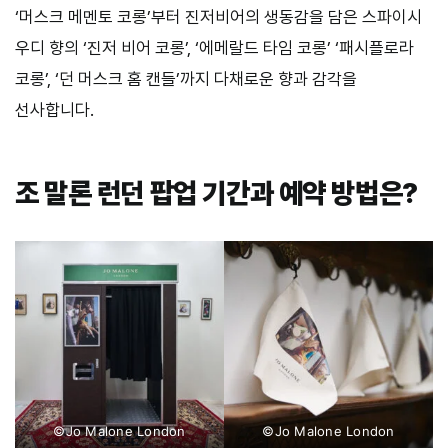
‘머스크 메멘토 코롱’부터 진저비어의 생동감을 담은 스파이시
우디 향의 ‘진저 비어 코롱’, ‘에메랄드 타임 코롱’ ‘패시플로라
코롱’, ‘던 머스크 홈 캔들’까지 다채로운 향과 감각을
선사합니다.
조 말론 런던 팝업 기간과 예약 방법은?
©Jo Malone London
©Jo Malone London