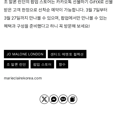
조 말론 런던의 팝업 스토어는 카카오톡 선물하기 GiftX로 선물
받은 고객 한정으로 선착순 예약이 가능합니다. 3월 7일부터
3월 27일까지 만나볼 수 있으며, 팝업에서만 만나볼 수 있는
혜택과 구성을 준비했다고 하니 꼭 방문해 보세요!
JO MALONE LONDON
센티드 메멘토 컬렉션
조 말론 런던
팝업 스토어
향수
marieclairekorea.com