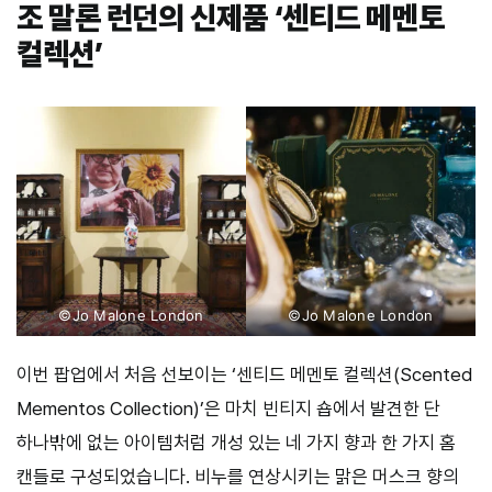
조 말론 런던의 신제품 ‘센티드 메멘토
컬렉션’
©Jo Malone London
©Jo Malone London
이번 팝업에서 처음 선보이는 ‘센티드 메멘토 컬렉션(Scented
Mementos Collection)’은 마치 빈티지 숍에서 발견한 단
하나밖에 없는 아이템처럼 개성 있는 네 가지 향과 한 가지 홈
캔들로 구성되었습니다. 비누를 연상시키는 맑은 머스크 향의