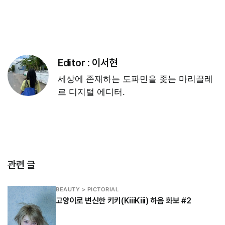
Editor :
이서현
세상에 존재하는 도파민을 좇는 마리끌레
르 디지털 에디터.
관련 글
BEAUTY > PICTORIAL
고양이로 변신한 키키(KiiiKiii) 하음 화보 #2