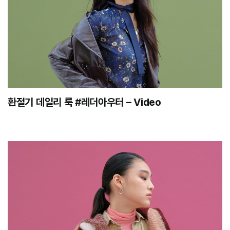
환절기 데일리 룩 #레더아우터 – Video