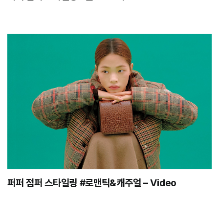
퍼퍼 점퍼 스타일링 #로맨틱&캐주얼 – Video