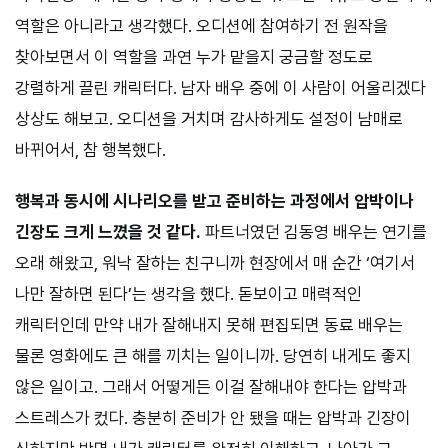
역할은 아니라고 생각했다. 오디션에 참여하기 전 원작을
찾아보면서 이 역할을 과연 누가 맡을지 궁금할 정도로
강렬하게 끌린 캐릭터다. 남자 배우 중에 이 사람이 어울리겠다
상상도 해보고. 오디션을 거치며 감사하게도 설정이 남매로
바뀌어서, 참 행복했다.
행복과 동시에 시나리오를 받고 준비하는 과정에서 압박이나
긴장도 크게 느꼈을 것 같다.
파트너였던 김동영 배우는 연기를
오래 해왔고, 워낙 잘하는 친구니까 현장에서 매 순간 ‘여기서
나만 잘하면 된다’는 생각을 했다. 돋보이고 매력적인
캐릭터인데 만약 내가 잘해내지 못해 편집되면 동료 배우는
물론 영화에도 큰 해를 끼치는 일이니까. 당연히 내게도 좋지
않은 일이고. 그래서 어떻게든 이걸 잘해내야 한다는 압박과
스트레스가 컸다. 충분히 준비가 안 됐을 때는 압박과 긴장이