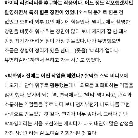
하이퍼 리얼리티를 추구하는 작품이다. 어느 정도 각오했겠지만
촬영하면서 특히 힘든 장면이 있었나?
수위 문제로 힘든 건
없었고 오히려 외부 요인 때문에 힘들었다. 월미도에서 촬영한
장면을 비롯해 워낙 튀는 장면이 많다 보니 제지가 잘 안 돼서
감정 잡기가 어려운 점이 가장 힘들었다. 내가 유명했으면
조금은 상황이 정리가 됐을 텐데….(웃음) ‘너희가 얼마나
유명하길래’ 하면서 욕하고 가는 사람도 있었다.
<박화영> 전에는 어떤 작업을 해왔나?
짤막한 스낵 비디오에
나오거나 단역 위주로 활동했는데 내 외모를 희화화하는 역할을
많이 했다. 웃겨야 되는 역. 연극에서도 ‘멀티’ 역이라고, 관객과
소통하는 역할들을 주로 하다 보니 언제부턴가 나도 나를 그런
사람으로 만들었던 것 같다. 연기가 너무 좋아서. 그러다 만난
박화영이라는 처음 도전하는 캐릭터가 나도 내면에 많은 감정을
가진 사람이라는 걸 보여줄 기회가 된 것 같다.