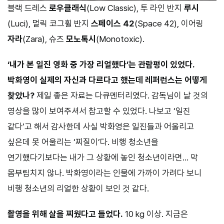
블랙 드레스
로우클래식
(Low Classic), 투 라인 반지
루시
(Luci), 멀릭 코그휠 반지
스페이스 42
(Space 42), 이어링
자라
(Zara), 슈즈
모노톡시
(Monotoxic).
‘내가 본 일진 영화 중 가장 리얼했다’는 관람평이 있었다.
박화영이 실제의 자신과 다르다고 했는데 레퍼런스는 어떻게
찾았나?
제일 좋은 자료는 다큐멘터리였다. 감독님이 날 것의
영상을 많이 보여주셔서 참고할 수 있었다. 나보고 ‘일진
같다’고 해서 감사한데 사실 박화영은 일진들과 어울리고
싶은데 못 어울리는 ‘찌질이’다. 비행 청소년을
연기했다기보다는 내가 그 상황에 놓인 청소년이라면… 막
몸부림치지 않나. 박화영이라는 인물에 가까이 가려다 보니
비행 청소년의 리얼한 상황이 보인 것 같다.
촬영을 위해 살을 찌웠다고 들었다.
10 kg 이상. 지금은