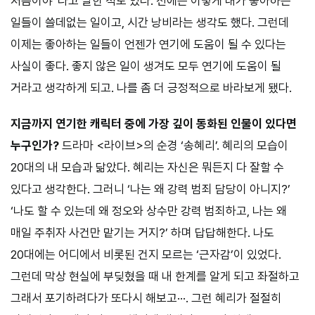
처음이야”라고 말한 적도 있다. 전에는 이렇게 내가 좋아하는
일들이 쓸데없는 일이고, 시간 낭비라는 생각도 했다. 그런데
이제는 좋아하는 일들이 언젠가 연기에 도움이 될 수 있다는
사실이 좋다. 좋지 않은 일이 생겨도 모두 연기에 도움이 될
거라고 생각하게 되고. 나를 좀 더 긍정적으로 바라보게 됐다.
지금까지 연기한 캐릭터 중에 가장 깊이 동화된 인물이 있다면
누구인가?
드라마 <라이브>의 순경 ‘송혜리’. 혜리의 모습이
20대의 내 모습과 닮았다. 혜리는 자신은 뭐든지 다 잘할 수
있다고 생각한다. 그러니 ‘나는 왜 강력 범죄 담당이 아니지?’
‘나도 할 수 있는데 왜 정오와 상수만 강력 범죄하고, 나는 왜
매일 주취자 사건만 맡기는 거지?’ 하며 답답해한다. 나도
20대에는 어디에서 비롯된 건지 모르는 ‘근자감’이 있었다.
그런데 막상 현실에 부딪혔을 때 내 한계를 알게 되고 좌절하고
그래서 포기하려다가 또다시 해보고···. 그런 혜리가 절절히