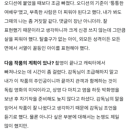
오디션에 붙었을 때보다 조금 빠졌다. 오디션의 기준이 ‘통통한
여배우’였고, 부족한 사람은 더 찌워야 된다고 했다. 내가 봐도
그때의 나는 좀 거짓말 같다. 댓글이 장난 아니더라. 잘
표현했기 때문이라고 생각하니까 크게 신경 쓰지 않는데 그만큼
살을 찌워야 했다. 탈출구가 없는 아이, 외모든 성격이든 모든
면에서 서열이 꼴등인 아이를 표현해야 했다.
다음 작품의 계획이 있나?
촬영이 끝나고 캐릭터에서
빠져나오는 데 시간이 좀 걸렸다. 감독님이 조급해하지 말고
내가 이 작품의 주인공이니까 끝까지 관객과 함께하는 것이
독립 영화의 미덕이라고, 상영 다 마치고 염을 하듯 박화영을
보낸 후 차기작을 준비해도 늦지 않다고 하셨다. 감독님의 말을
믿어서 작품이 잘 나왔다고 생각하기 때문에 감독님 조언을
듣기로 했다. 물론 아니다 싶은 부분에 대해서는 논쟁도 제일
많이 했지만.