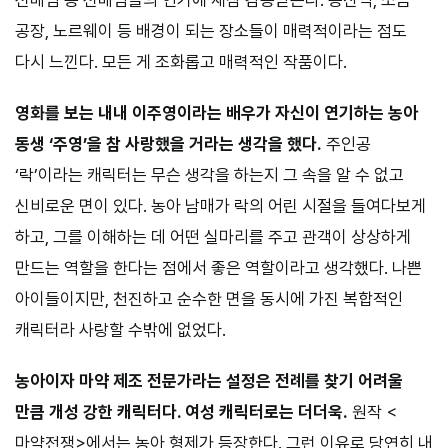
선배님 등 선배님들의 연기에 새삼 감동받는다. 용산역, 소금
공장, 노르웨이 등 배경이 되는 장소들이 매력적이라는 점도
다시 느낀다. 모든 게 조화롭고 매력적인 작품이다.
영화를 보는 내내 이주영이라는 배우가 자신이 연기하는 농아
동생 ‘주영’을 참 사랑했을 거라는 생각을 했다.
주인공
‘락’이라는 캐릭터는 무슨 생각을 하는지 그 속을 알 수 없고
신비로운 면이 있다. 농아 남매가 락의 어린 시절을 들여다보게
하고, 그를 이해하는 데 어떤 실마리를 주고 관객이 상상하게
만드는 역할을 한다는 점에서 좋은 역할이라고 생각했다. 나쁜
아이들이지만, 천진하고 순수한 면을 동시에 가진 복합적인
캐릭터라 사랑할 수밖에 없었다.
농아이자 마약 제조 전문가라는 설정은 전례를 찾기 어려울
만큼 개성 강한 캐릭터다. 여성 캐릭터로는 더더욱.
원작 <
마약전쟁>에서는 농아 형제가 등장한다. 그런 이유로 당연히 내