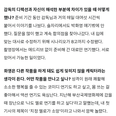
감독의 디렉션과 자신이 해석한 부분에 차이가 있을 때 어떻게
했나?
준비 기간 동안 감독님과 거의 매일 대여섯 시간씩
붙어서 이야기를 나눴다. 술자리에서도 박화영 얘기밖에 안
했다. 질문을 많이 했고 계속 합의점을 찾아나갔다. 내 입에
맞는 대사로 수정하기 위해 시나리오가 8고까지 수정됐다.
촬영장에서는 애드리브 없이 준비해 간 대로만 연기했다. 서로
믿어서 가능한 일이었다.
화영은 다른 작품을 하게 돼도 쉽게 잊히지 않을 캐릭터라는
생각이 든다. 어떤 작품을 만나고 싶나?
성격이 원래 쾌활해
소소한 행복을 줄 수 있는 코미디 연기도 하고 싶고, 몸 쓰는 걸
좋아해서 액션 연기도 욕심난다. 지난해 부산국제영화제에 갔을
때 장난으로 ‘나도 멜로 연기를 하고 싶다’라고 말했는데, 내 첫
기사의 제목이 ‘치정 멜로가 소망’이라고 나와서 깜짝 놀랐다.