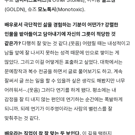
(GOLDN), 슈즈
모노톡시
(Monotoxic).
배우로서 극단적인 삶을 경험하는 기분이 어떤가? 강렬한
인물을 받아들이고 담아내기에 자신의 그릇이 적당한 것
같은가?
다행히 잘 맞는 것 같다.(웃음) 어렸릴 때는 내성적이고
남들 앞에 잘 나서지 못하는 성격 때문에 안으로 쌓이는 게
많았다. 그리고 이걸 어떻게든 표출하고 싶었다. 대학에서는
문예창작과 복수 전공을 하면서 글로 풀어보기도 하고. 계속
잘써서 글 쓰는 일을 할 수 있을까 싶은 생각도 해봤지만 너무
어려워서···.(웃음) 그러다 연기를 하게 됐다. 평소에는 내
감정을 잘 티 내지 않는 편인데 연기하는 순간에는 폭발하게
되니까. 되레 연기가 이주영이라는 사람의 밸런스를 잘
맞춰주는 것 같다.
배우라는 직업이 참 잘 맞는 듯 보인다.
이 길을 택하지