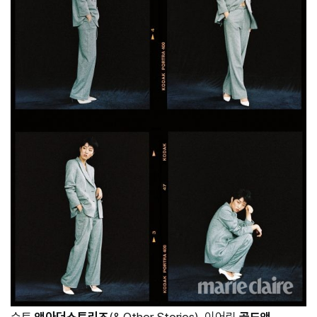
수트
앤아더스토리즈
(& Other Stories), 이어링
골드앤