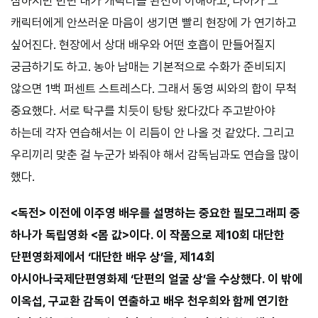
심하지만 반면 내가 캐릭터를 완전히 이해하고, 나아가 그
캐릭터에게 안쓰러운 마음이 생기면 빨리 현장에 가 연기하고
싶어진다. 현장에서 상대 배우와 어떤 호흡이 만들어질지
궁금하기도 하고. 농아 남매는 기본적으로 수화가 준비되지
않으면 1백 퍼센트 스트레스다. 그래서 동영 씨와의 합이 무척
중요했다. 서로 탁구를 치듯이 탕탕 왔다갔다 주고받아야
하는데 각자 연습해서는 이 리듬이 안 나올 것 같았다. 그리고
우리끼리 맞춘 걸 누군가 봐줘야 해서 감독님과도 연습을 많이
했다.
<독전> 이전에 이주영 배우를 설명하는 중요한 필모그래피 중
하나가 독립영화 <몸 값>이다. 이 작품으로 제10회 대단한
단편영화제에서 ‘대단한 배우 상’을, 제14회
아시아나국제단편영화제 ‘단편의 얼굴 상’을 수상했다. 이 밖에
이옥섭, 구교환 감독이 연출하고 배우 천우희와 함께 연기한