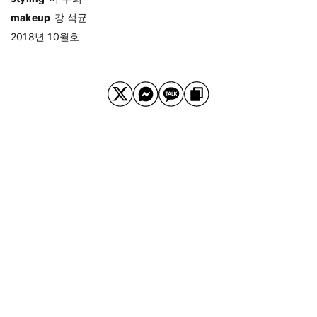
makeup
강 석균
2018년 10월호