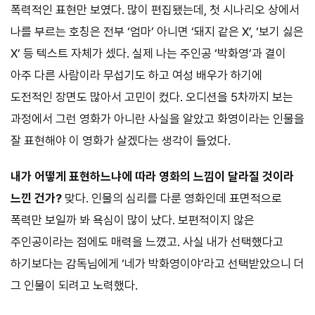
폭력적인 표현만 보였다. 많이 편집됐는데, 첫 시나리오 상에서
나를 부르는 호칭은 전부 ‘엄마’ 아니면 ‘돼지 같은 X’, ‘보기 싫은
X’ 등 텍스트 자체가 셌다. 실제 나는 주인공 ‘박화영’과 결이
아주 다른 사람이라 무섭기도 하고 여성 배우가 하기에
도전적인 장면도 많아서 고민이 컸다. 오디션을 5차까지 보는
과정에서 그런 영화가 아니란 사실을 알았고 화영이라는 인물을
잘 표현해야 이 영화가 살겠다는 생각이 들었다.
내가 어떻게 표현하느냐에 따라 영화의 느낌이 달라질 것이라
느낀 건가?
맞다. 인물의 심리를 다룬 영화인데 표면적으로
폭력만 보일까 봐 욕심이 많이 났다. 보편적이지 않은
주인공이라는 점에도 매력을 느꼈고. 사실 내가 선택했다고
하기보다는 감독님에게 ‘네가 박화영이야’라고 선택받았으니 더
그 인물이 되려고 노력했다.