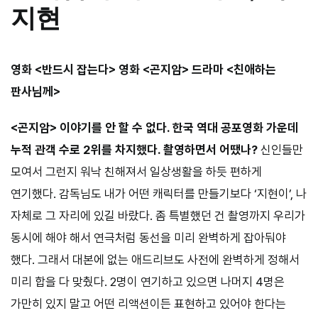
지현
영화 <반드시 잡는다> 영화 <곤지암> 드라마 <친애하는
판사님께>
<곤지암> 이야기를 안 할 수 없다. 한국 역대 공포영화 가운데
누적 관객 수로 2위를 차지했다. 촬영하면서 어땠나?
신인들만
모여서 그런지 워낙 친해져서 일상생활을 하듯 편하게
연기했다. 감독님도 내가 어떤 캐릭터를 만들기보다 ‘지현이’, 나
자체로 그 자리에 있길 바랐다. 좀 특별했던 건 촬영까지 우리가
동시에 해야 해서 연극처럼 동선을 미리 완벽하게 잡아둬야
했다. 그래서 대본에 없는 애드리브도 사전에 완벽하게 정해서
미리 합을 다 맞췄다. 2명이 연기하고 있으면 나머지 4명은
가만히 있지 말고 어떤 리액션이든 표현하고 있어야 한다는