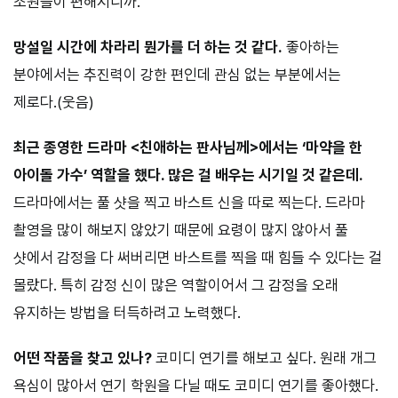
조원들이 편해지니까.
망설일 시간에 차라리 뭔가를 더 하는 것 같다.
좋아하는
분야에서는 추진력이 강한 편인데 관심 없는 부분에서는
제로다.(웃음)
최근 종영한 드라마 <친애하는 판사님께>에서는 ‘마약을 한
아이돌 가수’ 역할을 했다. 많은 걸 배우는 시기일 것 같은데.
드라마에서는 풀 샷을 찍고 바스트 신을 따로 찍는다. 드라마
촬영을 많이 해보지 않았기 때문에 요령이 많지 않아서 풀
샷에서 감정을 다 써버리면 바스트를 찍을 때 힘들 수 있다는 걸
몰랐다. 특히 감정 신이 많은 역할이어서 그 감정을 오래
유지하는 방법을 터득하려고 노력했다.
어떤 작품을 찾고 있나?
코미디 연기를 해보고 싶다. 원래 개그
욕심이 많아서 연기 학원을 다닐 때도 코미디 연기를 좋아했다.