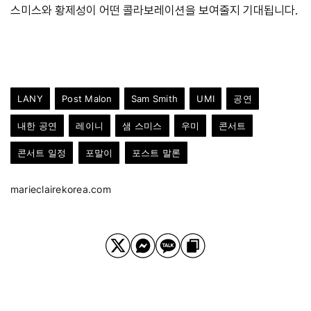
스미스와 황제성이 어떤 콜라보레이션을 보여줄지 기대됩니다.
LANY
Post Malon
Sam Smith
UMI
공연
내한 공연
레이니
샘 스미스
우미
콘서트
콘서트 일정
포말이
포스트 말론
marieclairekorea.com