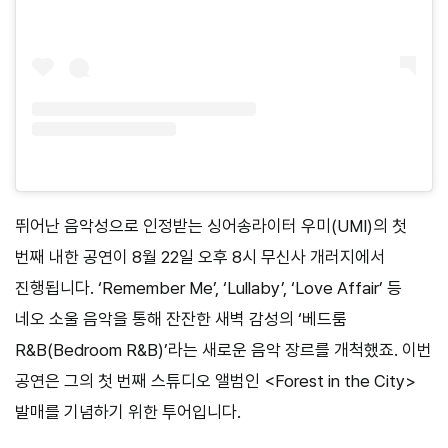
뛰어난 음악성으로 인정받는 싱어송라이터 우미(UMI)의 첫
번째 내한 공연이 8월 22일 오후 8시 무신사 개러지에서
진행됩니다. ‘Remember Me’, ‘Lullaby’, ‘Love Affair’ 등
네오 소울 음악을 통해 잔잔한 새벽 감성의 ‘베드룸
R&B(Bedroom R&B)’라는 새로운 음악 장르를 개척했죠. 이번
공연은 그의 첫 번째 스튜디오 앨범인 <Forest in the City>
발매를 기념하기 위한 투어입니다.