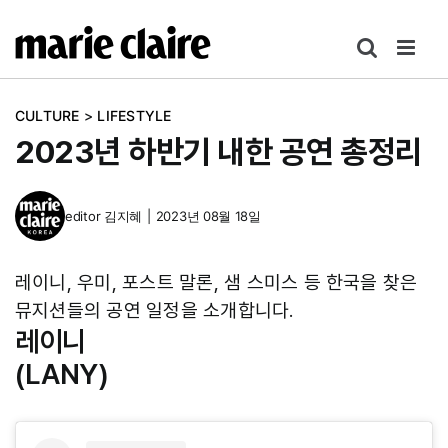
콘
텐
츠
로
CULTURE
>
LIFESTYLE
건
2023년 하반기 내한 공연 총정리
너
뛰
기
editor
김지혜
|
2023년 08월 18일
레이니, 우미, 포스트 말론, 샘 스미스 등 한국을 찾은
뮤지션들의 공연 일정을 소개합니다.
레이니
(LANY)