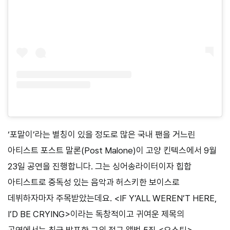
‘포말이’라는 별칭이 있을 정도로 많은 국내 팬을 거느린
아티스트 포스트 말론(Post Malone)이 고양 킨텍스에서 9월
23일 공연을 진행합니다. 그는 싱어송라이터이자 힙합
아티스트로 중독성 있는 음악과 허스키한 보이스로
데뷔하자마자 주목받았는데요. <IF Y’ALL WEREN’T HERE,
I’D BE CRYING>이라는 독창적이고 귀여운 제목의
공연에서는 최근 발표한 그의 정규 앨범 5집 <오스틴>