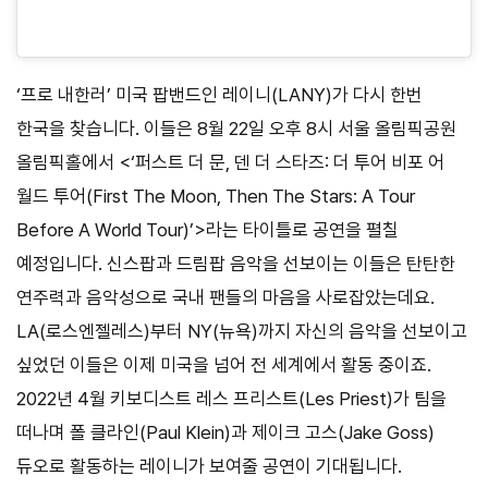
‘프로 내한러’ 미국 팝밴드인 레이니(LANY)가 다시 한번
한국을 찾습니다. 이들은 8월 22일 오후 8시 서울 올림픽공원
올림픽홀에서 <‘퍼스트 더 문, 덴 더 스타즈: 더 투어 비포 어
월드 투어(First The Moon, Then The Stars: A Tour
Before A World Tour)’>라는 타이틀로 공연을 펼칠
예정입니다. 신스팝과 드림팝 음악을 선보이는 이들은 탄탄한
연주력과 음악성으로 국내 팬들의 마음을 사로잡았는데요.
LA(로스엔젤레스)부터 NY(뉴욕)까지 자신의 음악을 선보이고
싶었던 이들은 이제 미국을 넘어 전 세계에서 활동 중이죠.
2022년 4월 키보디스트 레스 프리스트(Les Priest)가 팀을
떠나며 폴 클라인(Paul Klein)과 제이크 고스(Jake Goss)
듀오로 활동하는 레이니가 보여줄 공연이 기대됩니다.