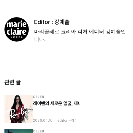
Editor :
강예솔
마리끌레르 코리아 피처 에디터 강예솔입
니다.
관련 글
CELEB
레이벤의 새로운 얼굴, 제니
2026.04.10
|
editor 구혜미
CELEB