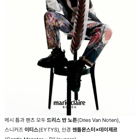
메시 톱과 팬츠 모두
드리스 반 노튼
(Dries Van Noten),
스니커즈
이티스
(EYTYS), 안경
젠틀몬스터×데이제르