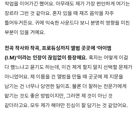
작업을 이어가긴 했어요. 아무래도 제가 가장 편안하게 여기는
장르라 그런 것 같아요. 혼자 있을 때 재즈 음악을 자주
틀어두거든요. 귀에 익숙한 사운드다 보니 분명히 영향을 미친
부분이 있을 거예요.
전곡 작사와 작곡, 프로듀싱까지 앨범 곳곳에 ‘아이엠
(I.M)’이라는 인장이 끊임없이 등장해요.
혹자는 어떻게 이걸
다 했느냐고 묻기도 하는데, 이건 제게 할지 말지 선택할 문제가
아니었어요. 제 이름을 건 앨범을 만들 때 곳곳에 제 지문을
남기는 건 너무나 당연한 일이죠. 물론 더 잘하는 전문가에게
맡기는 것도 좋은 방법이지만, 그러면 제 것이 아닌 것
같더라고요. 모두 제가 해야만 진심이 잘 담기는 것 같았어요.