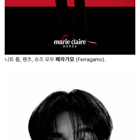
니트 톱, 팬츠, 슈즈 모두
페라가모
(Ferragamo).