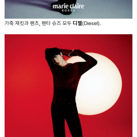
가죽 재킷과 팬츠, 펜타 슈즈 모두
디젤
(Diesel).