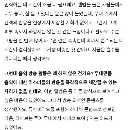
인식하는 데 시간이 조금 더 필요해요. 앨범을 들은 사람들에게
너무 좋다, 잘 듣고 있다는 말은 많이 들었는데, 무대 위에서
관객의 반응을 현장에서 체감할 기회가 없어서 그런지 그게
피부 속까지 와닿지는 않는 것 같은 느낌이라고 할까요. 수분
크림을 한 번에 많이 바르면 겉은 촉촉한데 속까지 흡수되는 데
시간이 걸리잖아요. 그거랑 비슷한 것 같아요. 지금은 흡수를
기다리는 때라 생각해요.
그런데 음악 방송 활동은 왜 하지 않은 건가요?
무대만큼
음악에 대한 리스너들의 반응을 즉각적으로 체감할 수 있는
자리가 없을 텐데요.
이번 앨범은 좀 다른 방식으로 보여주고
싶은 마음이 있었어요. 그래서 방송 외적인 콘텐츠를
생각했어요. 뮤직비디오를 포함해 하나씩 콘텐츠로 선보인
다음, 라이브는 투어 무대에서 제대로 보여주자는 의도가
있었어요.