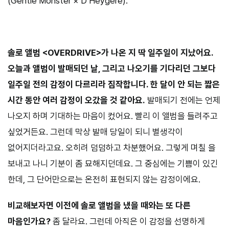
(Gentle Monster × D’Heygere).
솔로 앨범 <OVERDRIVE>가 나온 지 딱 일주일이 지났어요.
오늘과 앨범이 발매되던 날, 그리고 나오기를 기다리던 그보다
일주일 전의 감정이 다르리라 짐작합니다. 한 달이 안 되는 짧은
시간 동안 여러 감정이 오갔을 것 같아요.
발매되기 전에는 언제
나오지 하며 기대하는 마음이 컸어요. 빨리 이 앨범을 들려주고
싶었거든요. 그런데 막상 발매 당일이 되니 별생각이
없어지더라고요. 오히려 덤덤하고 차분했어요. 그렇게 며칠 을
보내고 나니 기분이 좀 묘해지던데요. 그 중심에는 기쁨이 있긴
한데, 그 단어만으로는 온전히 표현되지 않는 감정이에요.
비교해보자면 이전에 솔로 앨범을 냈을 때와는 또 다른
마음인가요?
좀 달라요. 그런데 아직은 이 감정을 선명하게