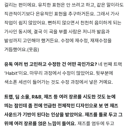
걸리는 편이에요. 유치한 표현은 안 쓰려고 하고, 같은 말이라도
직관적이기보다 은유적인 표현을 추구하거든요. 그래서 가사
작업이 쉽지 않았어요. 뻔하지 않으면서 천천히 음미하게 되는
가사인 동시에, 결국 이 곡을 부를 사람은 저니까 발음과
발성까지 고민해야 했거든요. 수정에 재수정, 재재수정을
거듭했어요.(웃음)
유독 여러 번 고민하고 수정한 건 어떤 곡인가요?
네 번째 트랙
‘Habit’이요. 마무리 과정에서 수정이 많았어요. 뒷부분에
색소폰 세션이 들어가는 것도 수정 과정에서 넣은 거예요.
트랩, 딥 소울, R&B, 재즈 등 여러 장르를 시도한 것도 눈에
띄는 점인데 좀 전에 언급한 전체적인 디자인으로 보 면 재즈
사운드가 기반이 된다는 인상을 받았어요. 재즈를 틀로 두고 그
위에 여러 장르를 얹은 느낌이 들어요.
재즈를 염두에 두고