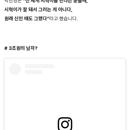
박진영은
“전 세계 시혁이를 만나는 분들께,
시혁이가 잘 돼서 그러는 게 아니다,
원래 신인 때도 그랬다”
라고 했습니다.
#
3조원의 남자?