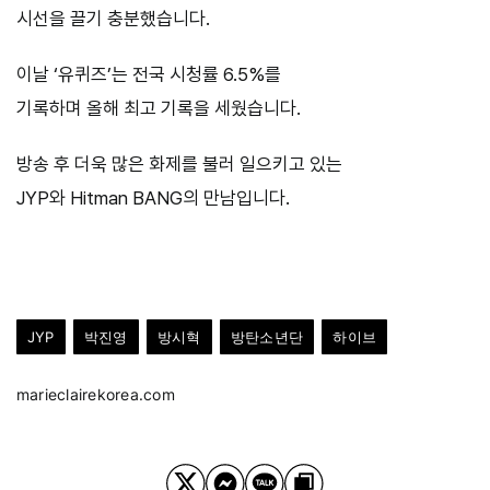
시선을 끌기 충분했습니다.
이날 ‘유퀴즈’는 전국 시청률 6.5%를
기록하며 올해 최고 기록을 세웠습니다.
방송 후 더욱 많은 화제를 불러 일으키고 있는
JYP와 Hitman BANG의 만남입니다.
JYP
박진영
방시혁
방탄소년단
하이브
marieclairekorea.com