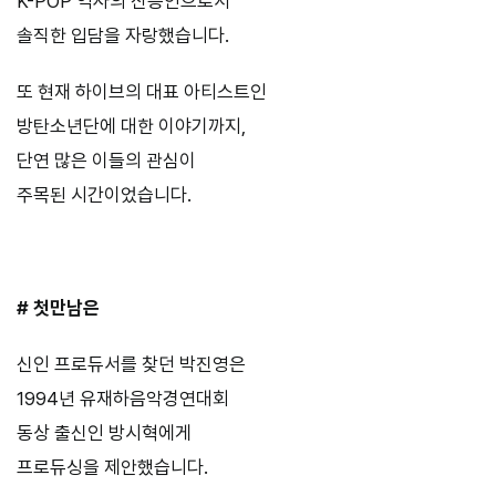
K-POP 역사의 산증인으로서
솔직한 입담을 자랑했습니다.
또 현재 하이브의 대표 아티스트인
방탄소년단에 대한 이야기까지,
단연 많은 이들의 관심이
주목된 시간이었습니다.
# 첫만남은
신인 프로듀서를 찾던 박진영은
1994년 유재하음악경연대회
동상 출신인 방시혁에게
프로듀싱을 제안했습니다.