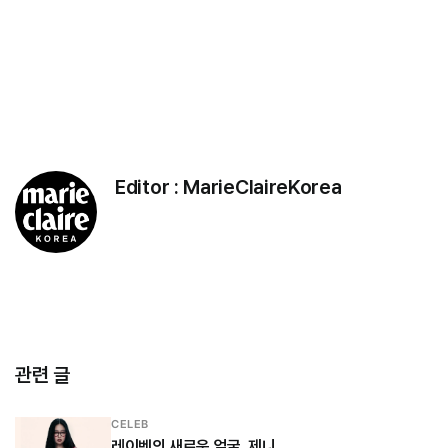
Editor :
MarieClaireKorea
관련 글
CELEB
레이벤의 새로운 얼굴, 제니