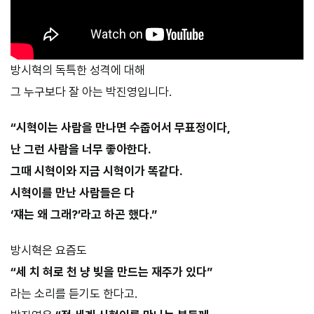
방시혁의 독특한 성격에 대해
그 누구보다 잘 아는 박진영입니다.
“시혁이는 사람을 만나면 수줍어서 무표정이다,
난 그런 사람을 너무 좋아한다.
그때 시혁이와 지금 시혁이가 똑같다.
시혁이를 만난 사람들은 다
‘쟤는 왜 그래?’라고 하곤 했다.”
방시혁은 요즘도
“세 치 혀로 천 냥 빚을 만드는 재주가 있다”
라는 소리를 듣기도 한다고.