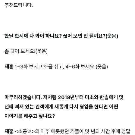
추천드립니다.
⠀⠀⠀
한날 한시에 다 봐야 하나요? 끊어 보면 안 될까요?(웃음)
솜
끊어 보세요!(웃음)
재홍
1~3화 보시고 조금 쉬고, 4~6화 보세요.(웃음)
⠀⠀⠀
마무리하겠습니다. 저처럼 2018년부터 미소와 한솔에게 몇
년째 빠져 있는 관객에게 새롭게 다시 영업을 한다면 어떤
이야기를 해주고 싶나요?
재홍
<소공녀>의 아주 애틋했던 커플이 몇 년의 시간 후에 정말