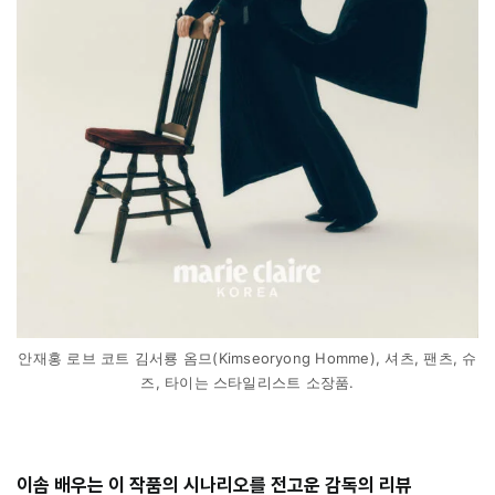
안재홍 로브 코트 김서룡 옴므(Kimseoryong Homme), 셔츠, 팬츠, 슈
즈, 타이는 스타일리스트 소장품.
⠀⠀⠀
이솜 배우는 이 작품의 시나리오를 전고운 감독의 리뷰