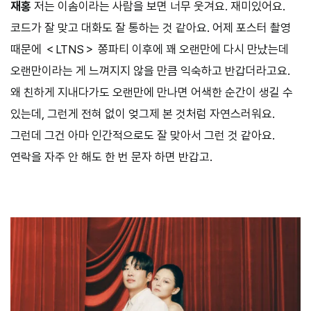
재홍
저는 이솜이라는 사람을 보면 너무 웃겨요. 재미있어요.
코드가 잘 맞고 대화도 잘 통하는 것 같아요. 어제 포스터 촬영
때문에 ＜LTNS＞ 쫑파티 이후에 꽤 오랜만에 다시 만났는데
오랜만이라는 게 느껴지지 않을 만큼 익숙하고 반갑더라고요.
왜 친하게 지내다가도 오랜만에 만나면 어색한 순간이 생길 수
있는데, 그런게 전혀 없이 엊그제 본 것처럼 자연스러워요.
그런데 그건 아마 인간적으로도 잘 맞아서 그런 것 같아요.
연락을 자주 안 해도 한 번 문자 하면 반갑고.
⠀⠀⠀