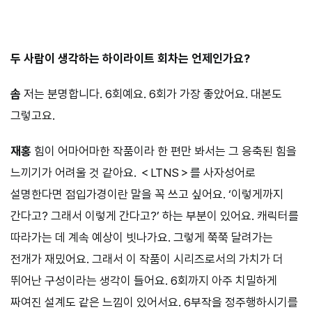
⠀⠀⠀
두 사람이 생각하는 하이라이트 회차는 언제인가요?
솜
저는 분명합니다. 6회예요. 6회가 가장 좋았어요. 대본도
그렇고요.
재홍
힘이 어마어마한 작품이라 한 편만 봐서는 그 응축된 힘을
느끼기가 어려울 것 같아요. ＜LTNS＞를 사자성어로
설명한다면 점입가경이란 말을 꼭 쓰고 싶어요. ‘이렇게까지
간다고? 그래서 이렇게 간다고?’ 하는 부분이 있어요. 캐릭터를
따라가는 데 계속 예상이 빗나가요. 그렇게 쭉쭉 달려가는
전개가 재밌어요. 그래서 이 작품이 시리즈로서의 가치가 더
뛰어난 구성이라는 생각이 들어요. 6회까지 아주 치밀하게
짜여진 설계도 같은 느낌이 있어서요. 6부작을 정주행하시기를