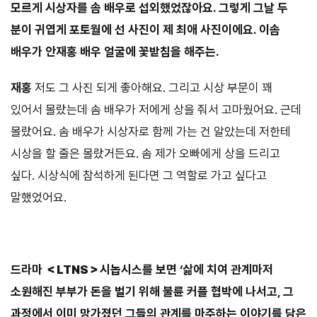
모르게 시상자를 솜 배우로 섭외했었잖아요. 그렇게 그날 두
분이 귀엽게 포토월에 선 사진이 제 최애 사진이에요. 이솜
배우가 안재홍 배우 얼굴에 꽃받침을 해주는.
재홍
저도 그 사진 되게 좋아해요. 그리고 시상 부문이 꽤
있어서 몰랐는데 솜 배우가 저에게 상을 줘서 고마웠어요. 근데
몰랐어요. 솜 배우가 시상자로 함께 가는 건 알았는데 저한테
시상을 할 줄은 몰랐거든요. 솜 제가 오빠에게 상을 드리고
싶다. 시상식에 참석하게 된다면 그 역할로 가고 싶다고
말했었어요.
⠀⠀⠀
드라마
＜LTNS＞
시놉시스를 보면 ‘삶에 치여 관계마저
소원해진 부부가 돈을 벌기 위해 불륜 커플 협박에 나서고, 그
과정에서 이미 망가졌던 그들의 관계를 마주하는 이야기를 담은