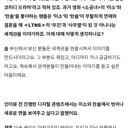
코미디 드라마’라고 적혀 있죠. 과거 영화 <소공녀>의 ‘미소’와
‘한솔’을 좋아하는 팬들은 ‘미소’와 ‘한솔’이 무탈하게 연애와
결혼을 해
＜LTNS＞
의 ‘우진’과 ‘사무엘’이 된 것 아니냐는
세계관을 이야기하죠. 이에 대해 어떻게 생각하나요?
솜
부산에서 보신 분들은 세계관을 연결시켜서 이야기를
만드시더라고요. 그 부분도 재밌고, 어디까지 가나 궁금하기도
하고요. 계속해서 관객분들이 만들어내는 이야기를 듣고 싶은
마음이에요.
⠀⠀⠀
인터뷰 전 진행한 디지털 콘텐츠에서는 미소와 한솔에서 벗어나
새로운 면을 보여주고 싶다고 말했어요.
재홍
이솜 배우도 마찬가지일 텐데요. 우리가 지난 작품에서