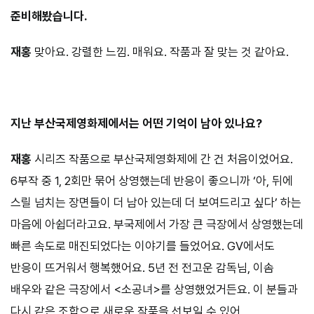
준비해봤습니다.
재홍
맞아요. 강렬한 느낌. 매워요. 작품과 잘 맞는 것 같아요.
⠀⠀⠀
지난 부산국제영화제에서는 어떤 기억이 남아 있나요?
재홍
시리즈 작품으로 부산국제영화제에 간 건 처음이었어요.
6부작 중 1, 2회만 묶어 상영했는데 반응이 좋으니까 ‘아, 뒤에
스릴 넘치는 장면들이 더 남아 있는데 더 보여드리고 싶다’ 하는
마음에 아쉽더라고요. 부국제에서 가장 큰 극장에서 상영했는데
빠른 속도로 매진되었다는 이야기를 들었어요. GV에서도
반응이 뜨거워서 행복했어요. 5년 전 전고운 감독님, 이솜
배우와 같은 극장에서 <소공녀>를 상영했었거든요. 이 분들과
다시 같은 조합으로 새로운 작품을 선보일 수 있어