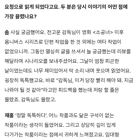
요청으로 읽게 되었다고요. 두 분은 당시 이야기의 어떤 점에
가장 끌렸나요?
솜
사실 궁금했어요. 전고운 감독님이 영화 <소공녀> 이후
옴니버스 시리즈로 단편 작업을 한 것 외에는 여타 작업이
없었으니까. 그동안 열심히 글을 쓰셔서 늘 궁금했는데 리뷰를
해달라며 시나리오를 보내주셨어요. 그날이 엄청 피곤한
날이었는데도 너무 재미있어서 막 소리 내며 웃으며 읽었어요.
굉장히 독특했고요. 바로 “감독님, 이거 당장 빨리 해야 돼. 지금
나와야 될 것 같아”라고만 피드백을 했는데 저랑 할 줄은
몰랐죠. 감독님도 몰랐고.
재홍
‘정말 독특하다’. 어느 작품과도 닮은 구석이 없는
작품이라는 생각이 들었어요. 그리고 상당히 깊이 있게
다가가는 작품이라는 점에서 귀하게 느껴졌고요. 임대형