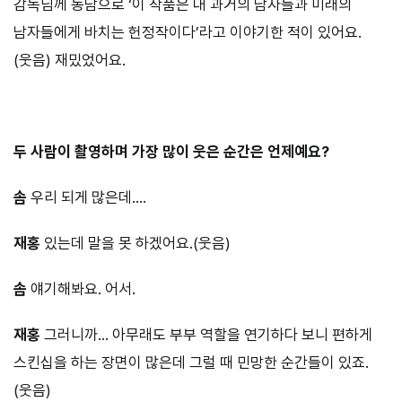
감독님께 농담으로 ‘이 작품은 내 과거의 남자들과 미래의
남자들에게 바치는 헌정작이다’라고 이야기한 적이 있어요.
(웃음) 재밌었어요.
⠀⠀⠀
두 사람이 촬영하며 가장 많이 웃은 순간은 언제예요?
솜
우리 되게 많은데….
재홍
있는데 말을 못 하겠어요.(웃음)
솜
얘기해봐요. 어서.
재홍
그러니까… 아무래도 부부 역할을 연기하다 보니 편하게
스킨십을 하는 장면이 많은데 그럴 때 민망한 순간들이 있죠.
(웃음)