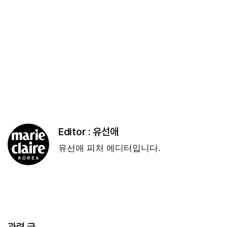
Editor :
유선애
유선애 피처 에디터입니다.