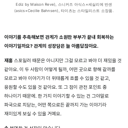
Ediz by Maison Reve), 스니커즈 아식스×세실리에 반센
(asics×Cecilie Bahnsen), 타이츠는 스타일리스트 소장품.
⠀⠀⠀
이야기를 추측해보면 관계가 소원한 부부가 끝내 회복하는
이야기일까요? 관계의 성장담은 늘 아름답잖아요.
재홍
스포일러 때문은 아니지만 그걸 모르고 봐야 더 재밌을 것
같아요. 이 두 사람이 어떻게 될까, 어떤 곳으로 향해 갈까를
모르고 봐야 이야기가 더 위태롭게 흐를 수 있을 것 같고,
응원할 수도 있을 것 같아요. 또 그 점이 관전 포인트 중
하나이기 때문에. 한 가지 이야기할 수 있는 건 그야말로
파국으로 치닫는, 어떤 쪽으로든 끝까지 가는 이야기라
재미있게 보실 수 있을 거예요.