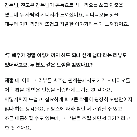
감독님, 전고운 감독님이 공동으로 시나리오를 쓰고 연출을
했는데 두 사람의 시너지가 느껴졌어요. 시나리오를 읽을
때부터 이미 굉장히 뜨겁고 치열한 이야기라는 게 느껴졌어요.
⠀⠀⠀
‘두 배우가 정말 이렇게까지 해도 되나 싶게 맵다’라는 리뷰도
있더라고요. 두 분도 같은 느낌을 받았나요?
재홍
네. 아마 그 리뷰를 써주신 관객분께서도 제가 시나리오를
처음 봤을 때 받은 인상을 비슷하게 느끼신 것 같아요.
이렇게까지 뜨겁고, 집요하게 파고든 작품이 굉장히 오랜만이지
않나 하는 생각을요. 뉘앙스에 따라 훨씬 더 매워질 수 있고
조금 매콤해질 수도 있는데, 그 부분을 조절 하면서 다가가려고
한 것 같아요.