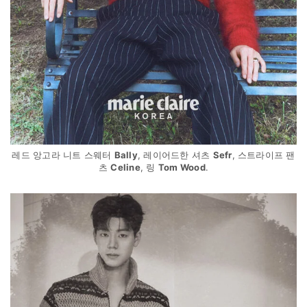
레드 앙고라 니트 스웨터
Bally
, 레이어드한 셔츠
Sefr
, 스트라이프 팬
츠
Celine
, 링
Tom Wood
.