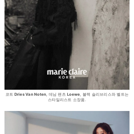
코트
Dries Van Noten
, 데님 팬츠
Loewe
, 블랙 슬리브리스와 벨트는
스타일리스트 소장품.