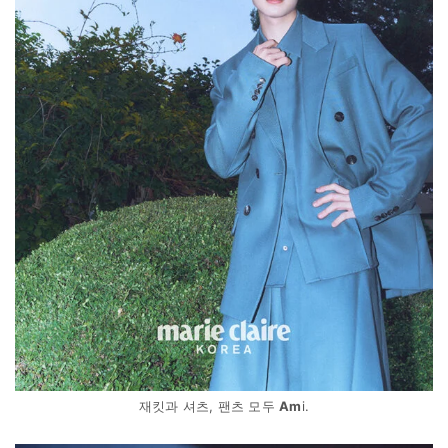
재킷과 셔츠, 팬츠 모두
Am
i.