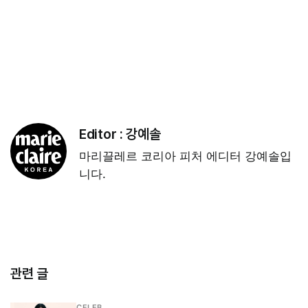
Editor :
강예솔
마리끌레르 코리아 피처 에디터 강예솔입
니다.
관련 글
CELEB