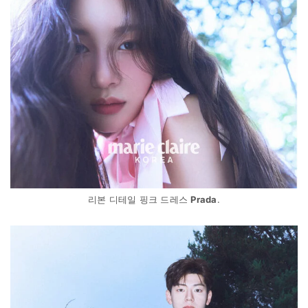
리본 디테일 핑크 드레스
Prada
.