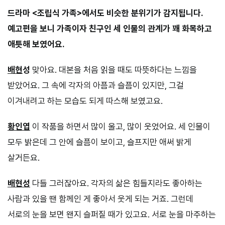
드라마 <조립식 가족>에서도 비슷한 분위기가 감지됩니다.
예고편을 보니 가족이자 친구인 세 인물의 관계가 꽤 화목하고
애틋해 보였어요.
배현
성
맞아요. 대본을 처음 읽을 때도 따뜻하다는 느낌을
받았어요. 그 속에 각자의 아픔과 슬픔이 있지만, 그걸
이겨내려고 하는 모습도 되게 따스해 보였고요.
황인엽
이 작품을 하면서 많이 울고, 많이 웃었어요. 세 인물이
모두 밝은데 그 안에 슬픔이 보이고, 슬프지만 애써 밝게
살거든요.
배현성
다들 그러잖아요. 각자의 삶은 힘들지라도 좋아하는
사람과 있을 땐 함께인 게 좋아서 웃게 되는 거죠. 그런데
서로의 눈을 보면 왠지 슬퍼질 때가 있고요. 서로 눈을 마주하는