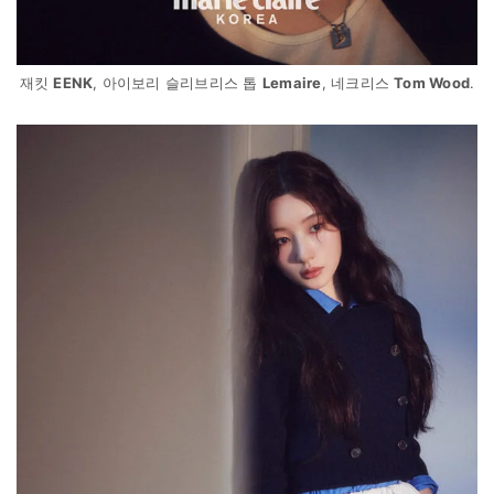
재킷
EENK
, 아이보리 슬리브리스 톱
Lemaire
, 네크리스
Tom Wood
.