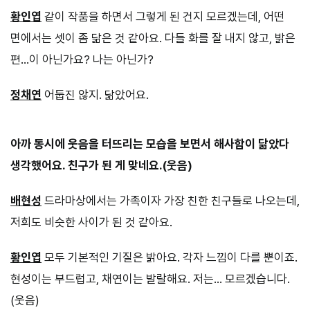
황인엽
같이 작품을 하면서 그렇게 된 건지 모르겠는데, 어떤
면에서는 셋이 좀 닮은 것 같아요. 다들 화를 잘 내지 않고, 밝은
편…이 아닌가요? 나는 아닌가?
정채연
어둡진 않지. 닮았어요.
아까 동시에 웃음을 터뜨리는 모습을 보면서 해사함이 닮았다
생각했어요. 친구가 된 게 맞네요.(웃음)
배현성
드라마상에서는 가족이자 가장 친한 친구들로 나오는데,
저희도 비슷한 사이가 된 것 같아요.
황인엽
모두 기본적인 기질은 밝아요. 각자 느낌이 다를 뿐이죠.
현성이는 부드럽고, 채연이는 발랄해요. 저는… 모르겠습니다.
(웃음)