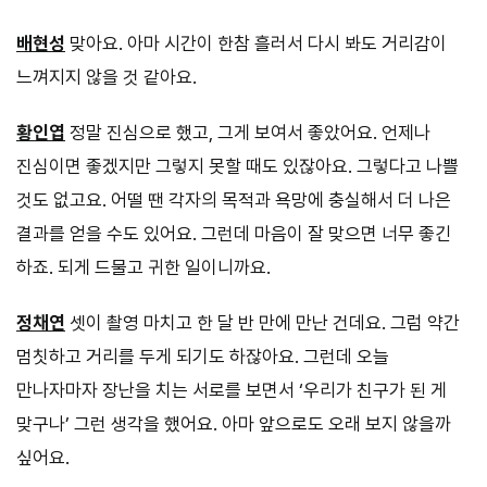
배현성
맞아요. 아마 시간이 한참 흘러서 다시 봐도 거리감이
느껴지지 않을 것 같아요.
황인엽
정말 진심으로 했고, 그게 보여서 좋았어요. 언제나
진심이면 좋겠지만 그렇지 못할 때도 있잖아요. 그렇다고 나쁠
것도 없고요. 어떨 땐 각자의 목적과 욕망에 충실해서 더 나은
결과를 얻을 수도 있어요. 그런데 마음이 잘 맞으면 너무 좋긴
하죠. 되게 드물고 귀한 일이니까요.
정채연
셋이 촬영 마치고 한 달 반 만에 만난 건데요. 그럼 약간
멈칫하고 거리를 두게 되기도 하잖아요. 그런데 오늘
만나자마자 장난을 치는 서로를 보면서 ‘우리가 친구가 된 게
맞구나’ 그런 생각을 했어요. 아마 앞으로도 오래 보지 않을까
싶어요.