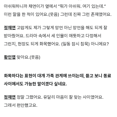
아쉬워하니까 채연이가 옆에서 “뭐가 아쉬워. 여기 있는데.”
이런 말을 한 적이 있어요.(웃음) 그런데 진짜 그런 존재였어요.
정채연
고맙게도 제가 그렇게 망언 아닌 망언을 해도 되게 잘
받아줬어요. 드라마 속에서 세 인물이 애틋하고 다정해서
그런지, 현장도 되게 화목했어요. (일동 잠시 침묵) 아니에요?
황인엽
맞아요.(웃음)
화목하다는 표현이 대개 가족 관계에 쓰이는데, 듣고 보니 동료
사이에서도 가능한 말이겠다 싶네요.
정채연
정말 그랬어요. 유달리 마음이 잘 맞는 사이였어요.
그래서 편안했고요.