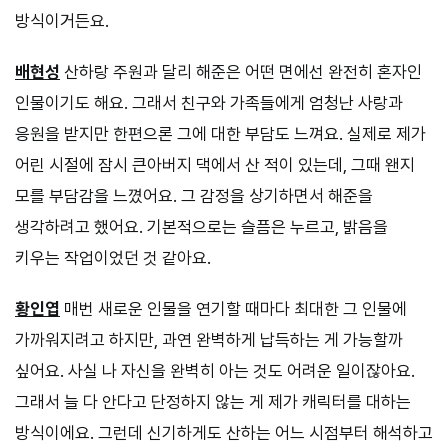
방식이거든요.
배현성
산하랑 주원과 달리 해준은 어떤 면에선 완전히 혼자인
인물이기도 해요. 그래서 친구와 가족들에게 엄청난 사랑과
응원을 받지만 한편으론 그에 대한 부담도 느껴요. 실제로 제가
어린 시절에 잠시 큰아버지 댁에서 산 적이 있는데, 그때 왠지
모를 부담감을 느꼈어요. 그 감정을 상기하면서 해준을
생각하려고 했어요. 기본적으로는 슬픔은 누르고, 밝음을
키우는 작업이었던 것 같아요.
황인엽
매번 새로운 인물을 연기할 때마다 최대한 그 인물에
가까워지려고 하지만, 과연 완벽하게 납득하는 게 가능할까
싶어요. 사실 나 자신을 완벽히 아는 것도 어려운 일이잖아요.
그래서 늘 다 안다고 단정하지 않는 게 제가 캐릭터를 대하는
방식이에요. 그런데 신기하게도 산하는 어느 시점부터 해석하고