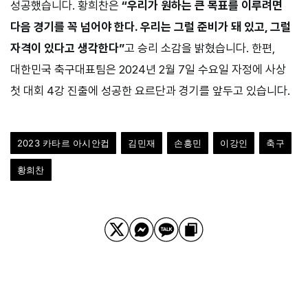
성공했습니다. 황희찬은
“우리가 원하는 큰 목표를 이루려면
다음 경기를 꼭 넘어야 한다. 우리는 그럴 준비가 돼 있고, 그럴
자격이 있다고 생각한다”
고 승리 소감을 밝혔습니다. 한편,
대한민국 축구대표팀은 2024년 2월 7일 수요일 자정에 사상
첫 대회 4강 진출에 성공한 요르단과 경기를 앞두고 있습니다.
2023 카타르 아시안컵
김민재
손흥민
이강인
축구
황희찬