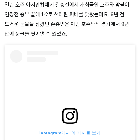
열린 호주 아시안컵에서 결승전에서 개최국인 호주와 맞붙어
연장전 승부 끝에 1-2로 쓰라린 패배를 맛봤는데요. 9년 전
뜨거운 눈물을 삼켰던 손흥민은 이번 호주와의 경기에서 9년
만에 눈물을 씻어낼 수 있었죠.
Instagram에서 이 게시물 보기