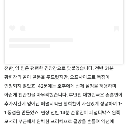
전반, 양 팀은 팽팽한 긴장감으로 맞붙었습니다. 전반 31분
황희찬의 골이 골문을 두드렸지만, 오프사이드로 득점이
인정되지 않았죠. 42분에는 호주에게 선제 실점을 허용하며
아쉽게 전반전을 마무리했습니다. 후반전 대한민국은 손흥민이
추가시간에 얻어낸 페널티킥을 황희찬이 자신있게 성공하며 1-
1 동점을 만들었죠. 연장 전반 14분 손흥민이 페널티박스 왼쪽
모서리 부근에서 완벽한 프리킥으로 골망을 흔들며 역전에