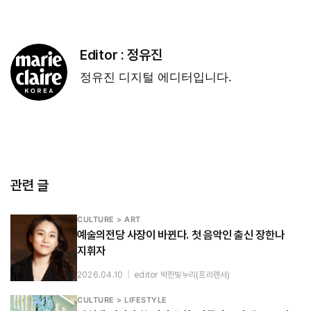
Editor :
정유진
정유진 디지털 에디터입니다.
관련 글
CULTURE > ART
예술의전당 사장이 바뀐다. 첫 음악인 출신 장한나
지휘자
2026.04.10
|
editor 박한빛누리(프리랜서)
CULTURE > LIFESTYLE