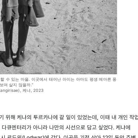
할 수 있는 마을. 이곳에서 태어난 아이는 아마도 평생 메마른 풍
보며 살지 않을까.”
girisae), 케냐, 2023
영하기 위해 케냐의 투르카나에 갈 일이 있었는데, 이때 내 개인 작
 다큐멘터리가 아니라 나만의 시선으로 담고 싶었다. 케냐에
로드워(Lodwar)에 갔다. 이곳을 기점 삼아 12일 동안 주변