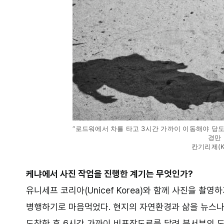
“로드워에서 차를 타고 3시간 가까이 이동해야 당도
경만 
칸기리제(Kan
케냐에서 사진 작업을 진행한 계기는 무엇인가?
유니세프 코리아(Unicef Korea)와 함께 사진을 촬
병행하기로 마음먹었다. 현지의 자연환경과 삶을 뉴스나
도착한 후 6시간 가까이 비포장도로를 달려 북서부의 도시 