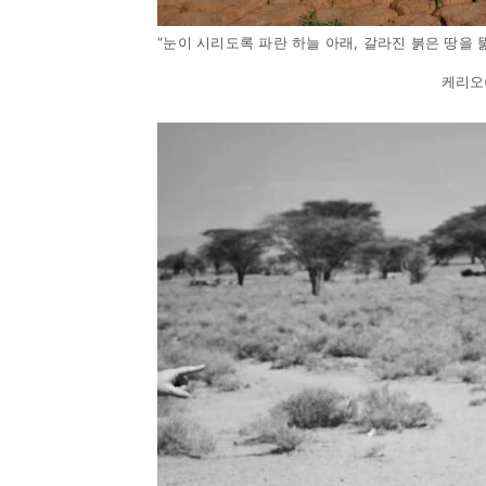
“눈이 시리도록 파란 하늘 아래, 갈라진 붉은 땅을
케리오(K