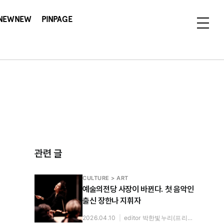
NEWNEW
PINPAGE
관련 글
CULTURE > ART
예술의전당 사장이 바뀐다. 첫 음악인
출신 장한나 지휘자
2026.04.10
|
editor 박한빛누리(프리랜서)