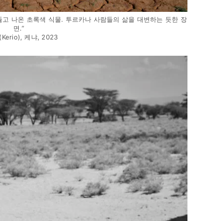
 뚫고 나온 초록색 식물. 투르카나 사람들의 삶을 대변하는 듯한 장
면.”
erio), 케냐, 2023