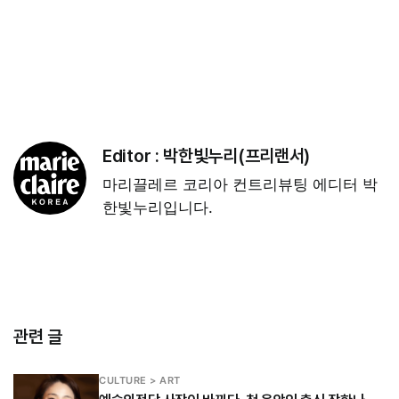
Editor :
박한빛누리(프리랜서)
마리끌레르 코리아 컨트리뷰팅 에디터 박
한빛누리입니다.
관련 글
CULTURE > ART