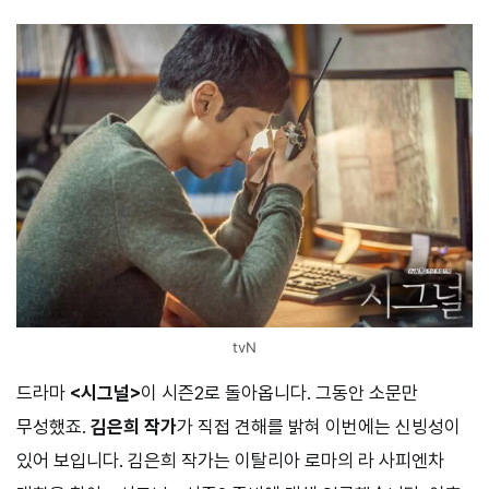
tvN
드라마
<시그널>
이 시즌2로 돌아옵니다. 그동안 소문만
무성했죠.
김은희 작가
가 직접 견해를 밝혀 이번에는 신빙성이
있어 보입니다. 김은희 작가는 이탈리아 로마의 라 사피엔차