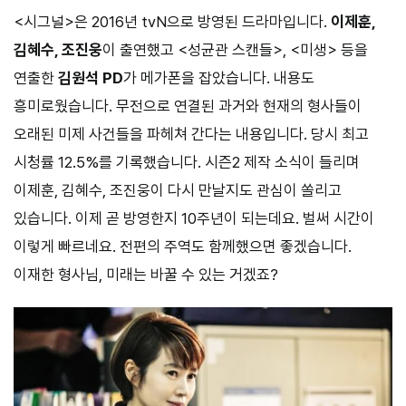
<시그널>은 2016년 tvN으로 방영된 드라마입니다.
이제훈,
김혜수, 조진웅
이 출연했고 <성균관 스캔들>, <미생> 등을
연출한
김원석 PD
가 메가폰을 잡았습니다. 내용도
흥미로웠습니다. 무전으로 연결된 과거와 현재의 형사들이
오래된 미제 사건들을 파헤쳐 간다는 내용입니다. 당시 최고
시청률 12.5%를 기록했습니다. 시즌2 제작 소식이 들리며
이제훈, 김혜수, 조진웅이 다시 만날지도 관심이 쏠리고
있습니다. 이제 곧 방영한지 10주년이 되는데요. 벌써 시간이
이렇게 빠르네요. 전편의 주역도 함께했으면 좋겠습니다.
이재한 형사님, 미래는 바꿀 수 있는 거겠죠?