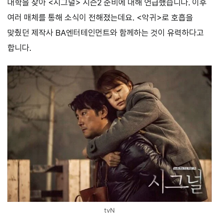
대학을 찾아 <시그널> 시즌2 준비에 대해 언급했습니다. 이후
여러 매체를 통해 소식이 전해졌는데요. <악귀>로 호흡을
맞췄던 제작사 BA엔터테인먼트와 함께하는 것이 유력하다고
합니다.
tvN